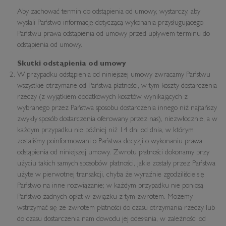
Aby zachować termin do odstąpienia od umowy, wystarczy, aby
wysłali Państwo informację dotyczącą wykonania przysługującego
Państwu prawa odstąpienia od umowy przed upływem terminu do
odstąpienia od umowy.
Skutki odstąpienia od umowy
W przypadku odstąpienia od niniejszej umowy zwracamy Państwu
wszystkie otrzymane od Państwa płatności, w tym koszty dostarczenia
rzeczy (z wyjątkiem dodatkowych kosztów wynikających z
wybranego przez Państwa sposobu dostarczenia innego niż najtańszy
zwykły sposób dostarczenia oferowany przez nas), niezwłocznie, a w
każdym przypadku nie później niż 14 dni od dnia, w którym
zostaliśmy poinformowani o Państwa decyzji o wykonaniu prawa
odstąpienia od niniejszej umowy. Zwrotu płatności dokonamy przy
użyciu takich samych sposobów płatności, jakie zostały przez Państwa
użyte w pierwotnej transakcji, chyba że wyraźnie zgodziliście się
Państwo na inne rozwiązanie; w każdym przypadku nie poniosą
Państwo żadnych opłat w związku z tym zwrotem. Możemy
wstrzymać się ze zwrotem płatności do czasu otrzymania rzeczy lub
do czasu dostarczenia nam dowodu jej odesłania, w zależności od