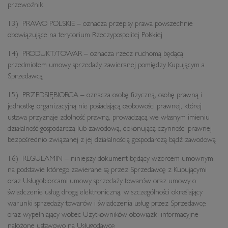
przewoźnik
13) PRAWO POLSKIE – oznacza przepisy prawa powszechnie
obowiązujące na terytorium Rzeczypospolitej Polskiej
14) PRODUKT/TOWAR – oznacza rzecz ruchomą będącą
przedmiotem umowy sprzedaży zawieranej pomiędzy Kupującym a
Sprzedawcą
15) PRZEDSIĘBIORCA – oznacza osobę fizyczną, osobę prawną i
jednostkę organizacyjną nie posiadającą osobowości prawnej, której
ustawa przyznaje zdolność prawną, prowadzącą we własnym imieniu
działalność gospodarczą lub zawodową, dokonującą czynności prawnej
bezpośrednio związanej z jej działalnością gospodarczą bądź zawodową
16) REGULAMIN – niniejszy dokument będący wzorcem umownym,
na podstawie którego zawierane są przez Sprzedawcę z Kupującymi
oraz Usługobiorcami umowy sprzedaży towarów oraz umowy o
świadczenie usług drogą elektroniczną, w szczególności określający
warunki sprzedaży towarów i świadczenia usług przez Sprzedawcę
oraz wypełniający wobec Użytkowników obowiązki informacyjne
nałożone ustawowo na Usługodawcę