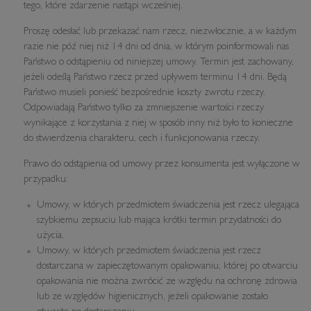
tego, które zdarzenie nastąpi wcześniej.
Proszę odesłać lub przekazać nam rzecz, niezwłocznie, a w każdym
razie nie póź niej niż 14 dni od dnia, w którym poinformowali nas
Państwo o odstąpieniu od niniejszej umowy. Termin jest zachowany,
jeżeli odeślą Państwo rzecz przed upływem terminu 14 dni. Będą
Państwo musieli ponieść bezpośrednie koszty zwrotu rzeczy.
Odpowiadają Państwo tylko za zmniejszenie wartości rzeczy
wynikające z korzystania z niej w sposób inny niż było to konieczne
do stwierdzenia charakteru, cech i funkcjonowania rzeczy.
Prawo do odstąpienia od umowy przez konsumenta jest wyłączone w
przypadku:
Umowy, w których przedmiotem świadczenia jest rzecz ulegająca
szybkiemu zepsuciu lub mająca krótki termin przydatności do
użycia.
Umowy, w których przedmiotem świadczenia jest rzecz
dostarczana w zapieczętowanym opakowaniu, której po otwarciu
opakowania nie można zwrócić ze względu na ochronę zdrowia
lub ze względów higienicznych, jeżeli opakowanie zostało