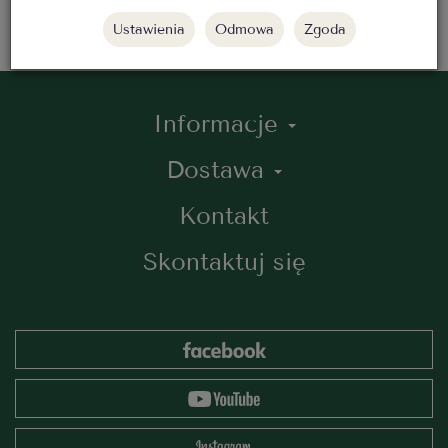
Ustawienia
Odmowa
Zgoda
Informacje
Dostawa
Kontakt
Skontaktuj się