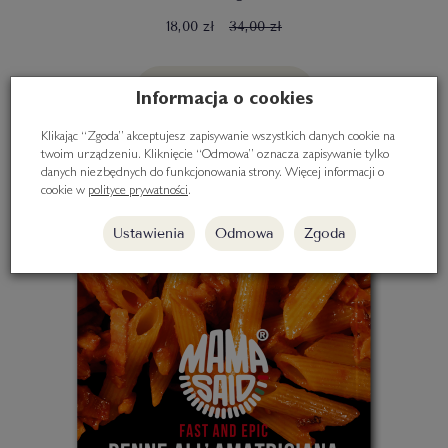
18,00 zł
34,00 zł
Do koszyka
Informacja o cookies
Klikając “Zgoda” akceptujesz zapisywanie wszystkich danych cookie na
twoim urządzeniu. Kliknięcie “Odmowa” oznacza zapisywanie tylko
danych niezbędnych do funkcjonowania strony. Więcej informacji o
cookie w
polityce prywatności
.
Ustawienia
Odmowa
Zgoda