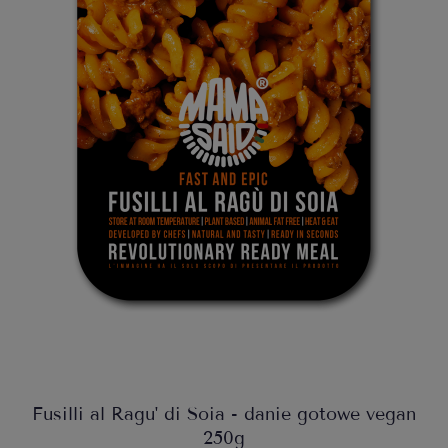
Fusilli al Ragu' di Soia - danie gotowe vegan
250g