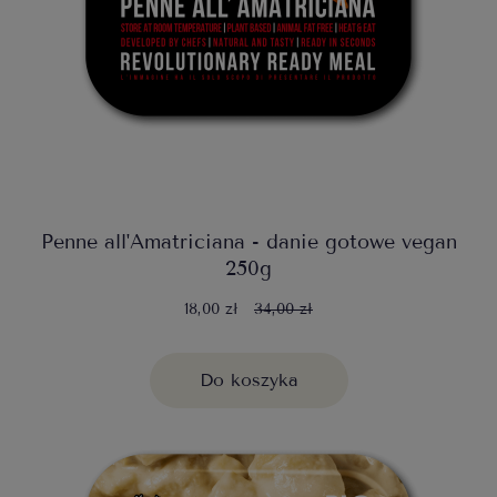
Penne all'Amatriciana - danie gotowe vegan
250g
18,00 zł
34,00 zł
Do koszyka