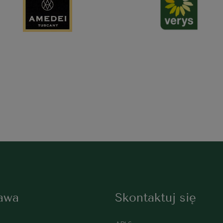
awa
Skontaktuj się