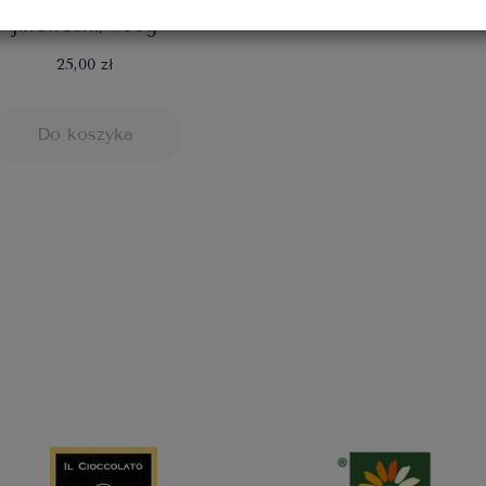
jałowcem, 300g
25,00 zł
Do koszyka