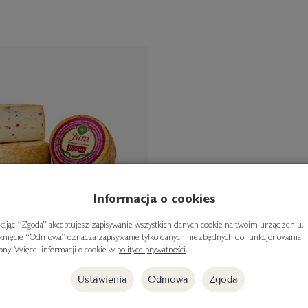
Informacja o cookies
ikając “Zgoda” akceptujesz zapisywanie wszystkich danych cookie na twoim urządzeniu.
iknięcie “Odmowa” oznacza zapisywanie tylko danych niezbędnych do funkcjonowania
rony. Więcej informacji o cookie w
polityce prywatności
.
Ustawienia
Odmowa
Zgoda
ni" - ser dojrzewający z