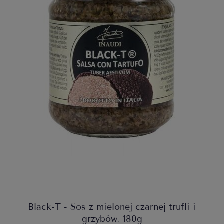
Black-T - Sos z mielonej czarnej trufli i
grzybów, 180g