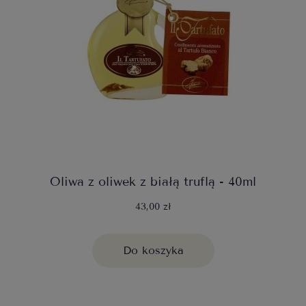
Oliwa z oliwek z białą truflą - 40ml
43,00 zł
Do koszyka