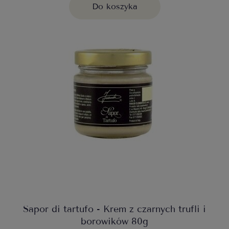
Do koszyka
Sapor di tartufo - Krem z czarnych trufli i
borowików 80g