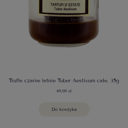
Trufle czarne letnie Tuber Aestivum całe, 35g
89,00 zł
Do koszyka