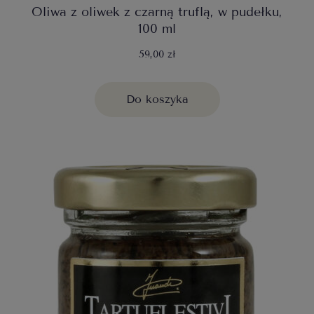
Oliwa z oliwek z czarną truflą, w pudełku,
100 ml
59,00 zł
Do koszyka