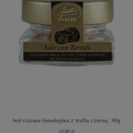
Sól różowa himalajska z truflą czarną, 30g
33,00 zł