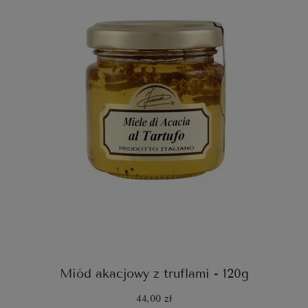
Miód akacjowy z truflami - 120g
44,00 zł