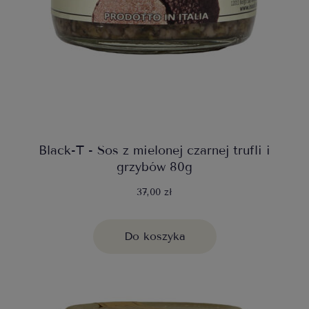
Black-T - Sos z mielonej czarnej trufli i
grzybów 80g
37,00 zł
Do koszyka