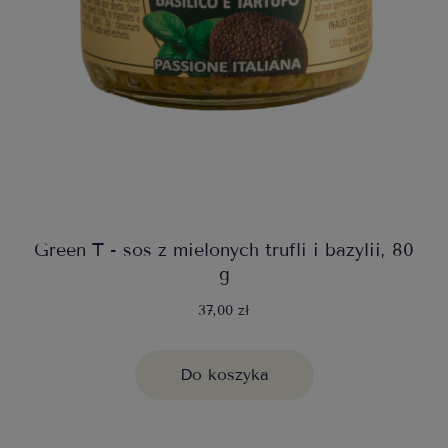
Green T - sos z mielonych trufli i bazylii, 80
g
37,00 zł
Do koszyka