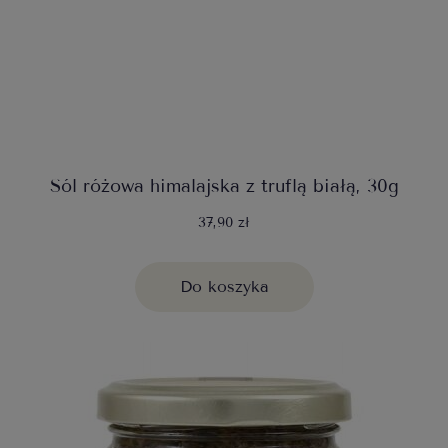
Sól różowa himalajska z truflą białą, 30g
37,90 zł
Do koszyka