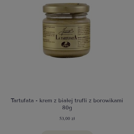
Tartufata - krem z białej trufli z borowikami
80g
53,00 zł