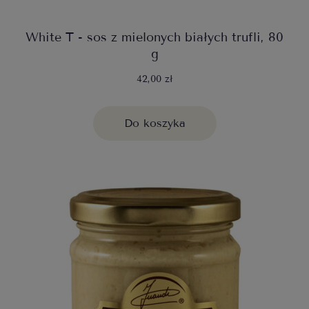
White T - sos z mielonych białych trufli, 80
g
42,00 zł
Do koszyka