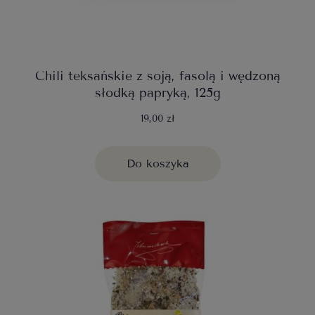
Chili teksańskie z soją, fasolą i wędzoną
słodką papryką, 125g
19,00 zł
Do koszyka