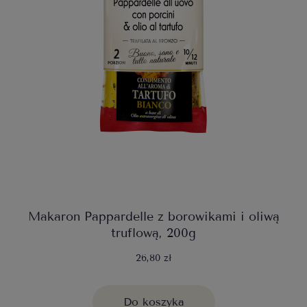
Makaron Pappardelle z borowikami i oliwą
truflową, 200g
26,80 zł
Do koszyka