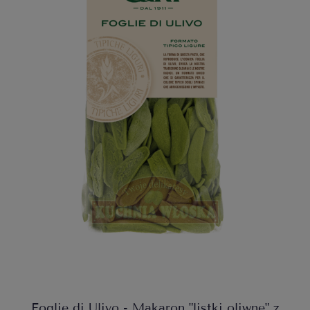
Foglie di Ulivo - Makaron "listki oliwne" z