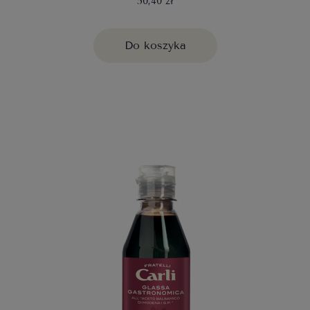
50,40 zł
Do koszyka