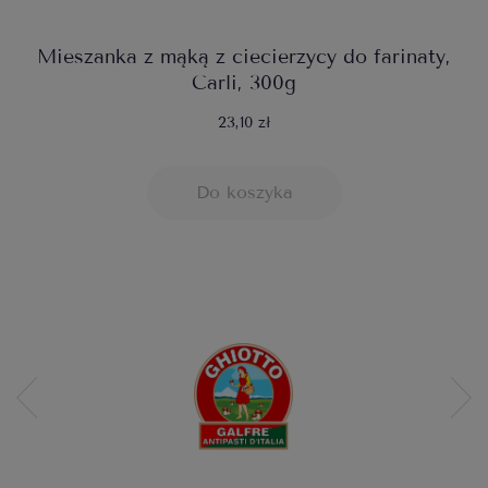
Mieszanka z mąką z ciecierzycy do farinaty,
Carli, 300g
23,10 zł
Do koszyka