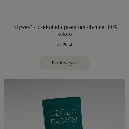
"Myway" - czekolada premium ciemna, 80%
kakao
58,00 zł
Do koszyka