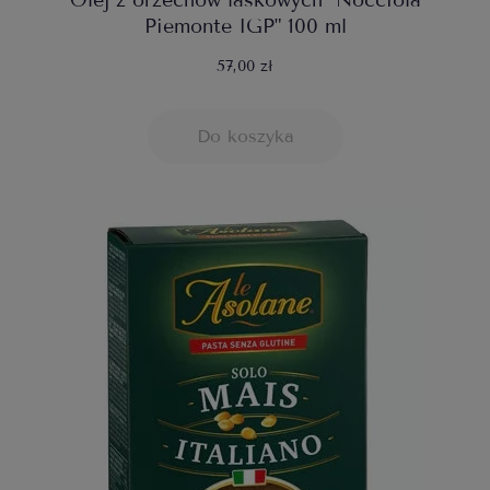
Olej z orzechów laskowych "Nocciola
Piemonte IGP" 100 ml
57,00 zł
Do koszyka