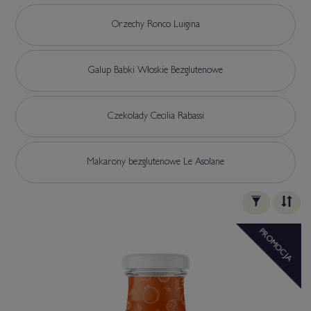
Orzechy Ronco Luigina
Galup Babki Włoskie Bezglutenowe
Czekolady Cecilia Rabassi
Makarony bezglutenowe Le Asolane