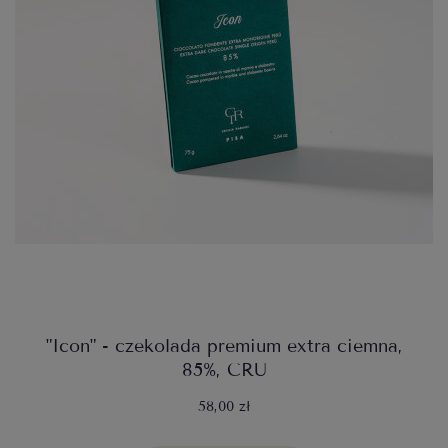
"Icon" - czekolada premium extra ciemna,
85%, CRU
58,00 zł