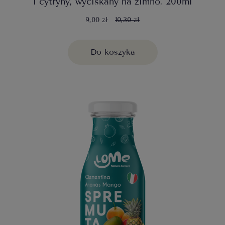
i cytryny, wyciskany na zimno, 200ml
9,00 zł
10,30 zł
Do koszyka