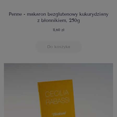
Penne - makaron bezglutenowy kukurydziany
z błonnikiem, 250g
11,60 zł
Do koszyka