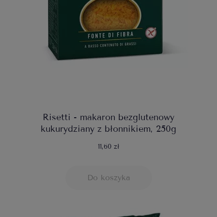
Risetti - makaron bezglutenowy
kukurydziany z błonnikiem, 250g
11,60 zł
Do koszyka