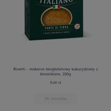
Risetti - makaron bezglutenowy kukurydziany z
błonnikiem, 250g
11,60 zł
Do koszyka