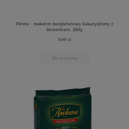
Penne - makaron bezglutenowy kukurydziany z
błonnikiem, 250g
11,60 zł
Do koszyka