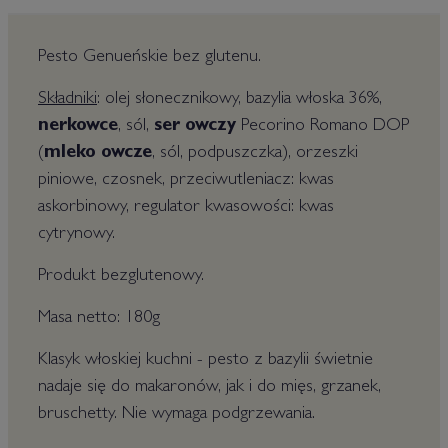
Pesto Genueńskie bez glutenu.
Składniki
: olej słonecznikowy, bazylia włoska 36%,
nerkowce
, sól,
ser owczy
Pecorino Romano DOP
(
mleko owcze
, sól, podpuszczka), orzeszki
piniowe, czosnek, przeciwutleniacz: kwas
askorbinowy, regulator kwasowości: kwas
cytrynowy.
Produkt bezglutenowy.
Masa netto: 180g
Klasyk włoskiej kuchni - pesto z bazylii świetnie
nadaje się do makaronów, jak i do mięs, grzanek,
bruschetty. Nie wymaga podgrzewania.