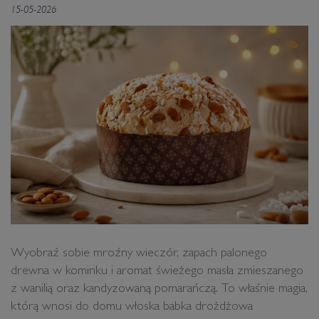
15-05-2026
Wyobraź sobie mroźny wieczór, zapach palonego
drewna w kominku i aromat świeżego masła zmieszanego
z wanilią oraz kandyzowaną pomarańczą. To właśnie magia,
którą wnosi do domu włoska babka drożdżowa