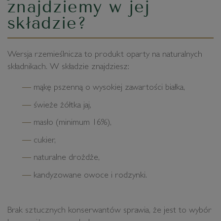
znajdziemy w jej
składzie?
Wersja rzemieślnicza to produkt oparty na naturalnych
składnikach. W składzie znajdziesz:
mąkę pszenną o wysokiej zawartości białka,
świeże żółtka jaj,
masło (minimum 16%),
cukier,
naturalne drożdże,
kandyzowane owoce i rodzynki.
Brak sztucznych konserwantów sprawia, że jest to wybór