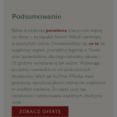
Podsumowanie
Babka drożdżowa
panettone
znaczy coś więcej
niż deser – to kawałek historii Włoch zamknięty
w puszystym cieście. Dowiedzieliśmy się,
co to
za
wyjątkowy wypiek, poznaliśmy legendę o Tonim
oraz sprawdziliśmy, dlaczego naturalny zakwas i
72 godziny wyrastania są tak ważne. Wybierając
produkty rzemieślnicze od sprawdzonych
dostawców, takich jak Kuchnia Włoska, masz
gwarancję najwyższej jakości, której nie znajdziesz
w zwykłym markecie. To ciasto uczy nas
cierpliwości i celebrowania wspólnych chwil przy
stole.
ZOBACZ OFERTĘ