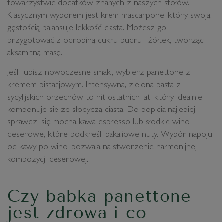
towarzystwie dodatków znanych z naszych stołów.
Klasycznym wyborem jest krem mascarpone, który swoją
gęstością balansuje lekkość ciasta. Możesz go
przygotować z odrobiną cukru pudru i żółtek, tworząc
aksamitną masę.
Jeśli lubisz nowoczesne smaki, wybierz panettone z
kremem pistacjowym. Intensywna, zielona pasta z
sycylijskich orzechów to hit ostatnich lat, który idealnie
komponuje się ze słodyczą ciasta. Do popicia najlepiej
sprawdzi się mocna kawa espresso lub słodkie wino
deserowe, które podkreśli bakaliowe nuty. Wybór napoju,
od kawy po wino, pozwala na stworzenie harmonijnej
kompozycji deserowej.
Czy babka panettone
jest zdrowa i co