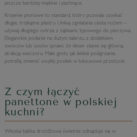
jeszcze bardziej miękkie i pachnące.
Krojenie pionowe to standard, który pozwala uzyskać
długie, trójkątne plastry. Unikaj zgniatania ciasta nożem –
używaj długiego ostrza z ząbkami, typowego do pieczywa.
Eleganckie podanie na dużym talerzu z dodatkiem
owoców lub sosów sprawi, że deser stanie się główną
atrakcją wieczoru. Małe gesty, jak lekkie podgrzanie,
potrafią zmienić zwykły posiłek w luksusowe przeżycie.
Z czym łączyć
panettone w polskiej
kuchni?
Włoska babka drożdżowa świetnie odnajduje się w