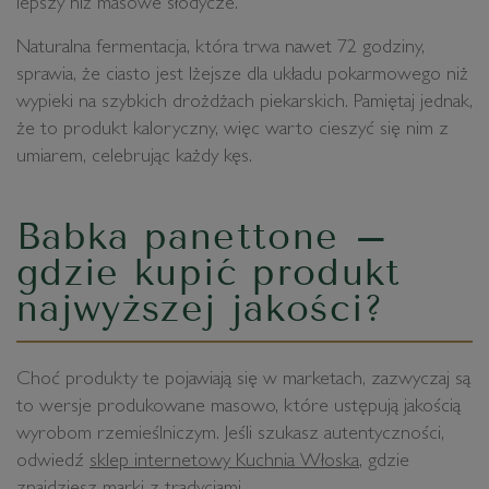
lepszy niż masowe słodycze.
Naturalna fermentacja, która trwa nawet 72 godziny,
sprawia, że ciasto jest lżejsze dla układu pokarmowego niż
wypieki na szybkich drożdżach piekarskich. Pamiętaj jednak,
że to produkt kaloryczny, więc warto cieszyć się nim z
umiarem, celebrując każdy kęs.
Babka panettone –
gdzie kupić produkt
najwyższej jakości?
Choć produkty te pojawiają się w marketach, zazwyczaj są
to wersje produkowane masowo, które ustępują jakością
wyrobom rzemieślniczym. Jeśli szukasz autentyczności,
odwiedź
sklep internetowy Kuchnia Włoska
, gdzie