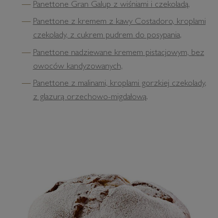
Panettone Gran Galup z wiśniami i czekoladą
,
Panettone z kremem z kawy Costadoro, kroplami
czekolady, z cukrem pudrem do posypania
,
Panettone nadziewane kremem pistacjowym, bez
owoców kandyzowanych,
Panettone z malinami, kroplami gorzkiej czekolady,
z glazurą orzechowo-migdałową
.