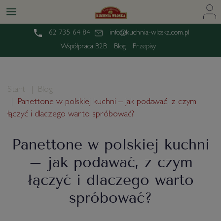
62 735 64 84
info@kuchnia-wloska.com.pl
Współpraca B2B
Blog
Przepisy
Start
Blog
Panettone w polskiej kuchni – jak podawać, z czym
łączyć i dlaczego warto spróbować?
Panettone w polskiej kuchni
– jak podawać, z czym
łączyć i dlaczego warto
spróbować?