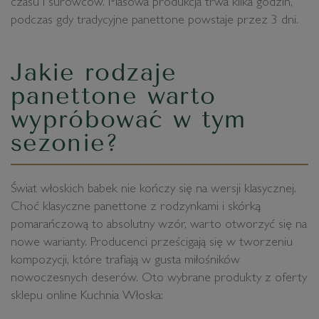
czasu i surowców. Masowa produkcja trwa kilka godzin,
podczas gdy tradycyjne panettone powstaje przez 3 dni.
Jakie rodzaje
panettone warto
wypróbować w tym
sezonie?
Świat włoskich babek nie kończy się na wersji klasycznej.
Choć klasyczne panettone z rodzynkami i skórką
pomarańczową to absolutny wzór, warto otworzyć się na
nowe warianty. Producenci prześcigają się w tworzeniu
kompozycji, które trafiają w gusta miłośników
nowoczesnych deserów. Oto wybrane produkty z oferty
sklepu online Kuchnia Włoska: