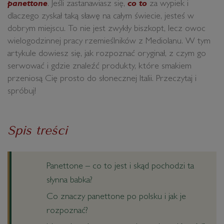
panettone
. Jeśli zastanawiasz się,
co to
za wypiek i
dlaczego zyskał taką sławę na całym świecie, jesteś w
dobrym miejscu. To nie jest zwykły biszkopt, lecz owoc
wielogodzinnej pracy rzemieślników z Mediolanu. W tym
artykule dowiesz się, jak rozpoznać oryginał, z czym go
serwować i gdzie znaleźć produkty, które smakiem
przeniosą Cię prosto do słonecznej Italii. Przeczytaj i
spróbuj!
Spis treści
Panettone – co to jest i skąd pochodzi ta
słynna babka?
Co znaczy panettone po polsku i jak je
rozpoznać?