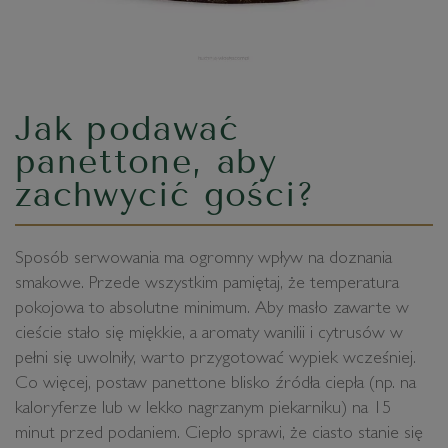
Jak podawać
panettone, aby
zachwycić gości?
Sposób serwowania ma ogromny wpływ na doznania
smakowe. Przede wszystkim pamiętaj, że temperatura
pokojowa to absolutne minimum. Aby masło zawarte w
cieście stało się miękkie, a aromaty wanilii i cytrusów w
pełni się uwolniły, warto przygotować wypiek wcześniej.
Co więcej, postaw panettone blisko źródła ciepła (np. na
kaloryferze lub w lekko nagrzanym piekarniku) na 15
minut przed podaniem. Ciepło sprawi, że ciasto stanie się