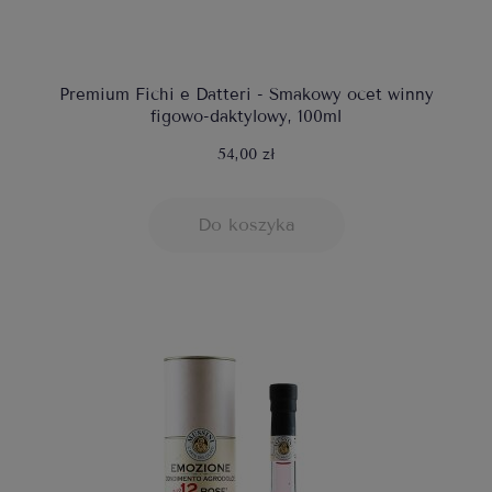
Premium Fichi e Datteri - Smakowy ocet winny
figowo-daktylowy, 100ml
54,00 zł
Do koszyka