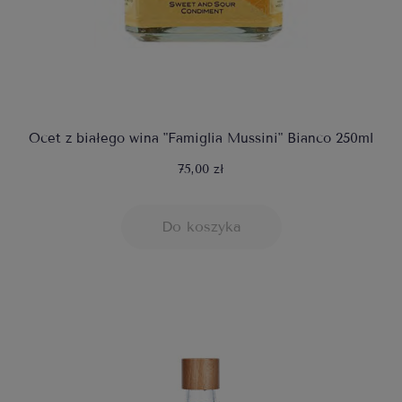
Ocet z białego wina "Famiglia Mussini" Bianco 250ml
75,00 zł
Do koszyka