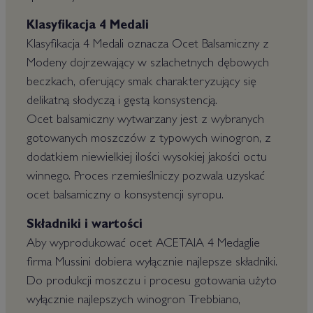
Klasyfikacja 4 Medali
Klasyfikacja 4 Medali oznacza Ocet Balsamiczny z
Modeny dojrzewający w szlachetnych dębowych
beczkach, oferujący smak charakteryzujący się
delikatną słodyczą i gęstą konsystencją.
Ocet balsamiczny wytwarzany jest z wybranych
gotowanych moszczów z typowych winogron, z
dodatkiem niewielkiej ilości wysokiej jakości octu
winnego. Proces rzemieślniczy pozwala uzyskać
ocet balsamiczny o konsystencji syropu.
Składniki i wartości
Aby wyprodukować ocet ACETAIA 4 Medaglie
firma Mussini dobiera wyłącznie najlepsze składniki.
Do produkcji moszczu i procesu gotowania użyto
wyłącznie najlepszych winogron Trebbiano,