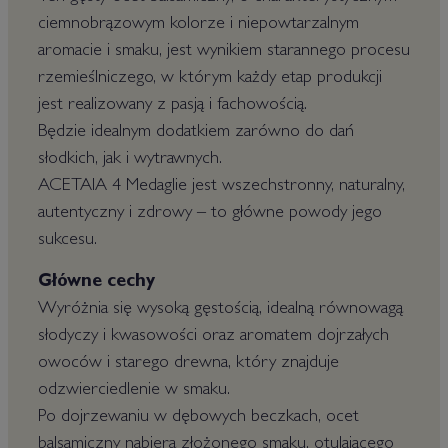
ciemnobrązowym kolorze i niepowtarzalnym
aromacie i smaku, jest wynikiem starannego procesu
rzemieślniczego, w którym każdy etap produkcji
jest realizowany z pasją i fachowością.
Będzie idealnym dodatkiem zarówno do dań
słodkich, jak i wytrawnych.
ACETAIA 4 Medaglie jest wszechstronny, naturalny,
autentyczny i zdrowy – to główne powody jego
sukcesu.
Główne cechy
Wyróżnia się wysoką gęstością, idealną równowagą
słodyczy i kwasowości oraz aromatem dojrzałych
owoców i starego drewna, który znajduje
odzwierciedlenie w smaku.
Po dojrzewaniu w dębowych beczkach, ocet
balsamiczny nabiera złożonego smaku, otulającego