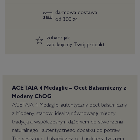
darmowa dostawa
od 300 zł
zobacz
jak
zapakujemy Twój produkt
ACETAIA 4 Medaglie – Ocet Balsamiczny z
Modeny ChOG
ACETAIA 4 Medaglie, autentyczny ocet balsamiczny
z Modeny, stanowi idealną równowagę między
tradycją a współczesnym dążeniem do stworzenia
naturalnego i autentycznego dodatku do potraw.
Ten gęsty ocet balsamiczny, o charakterystycznym