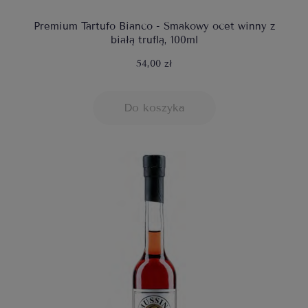
Premium Tartufo Bianco - Smakowy ocet winny z
białą truflą, 100ml
54,00 zł
Do koszyka