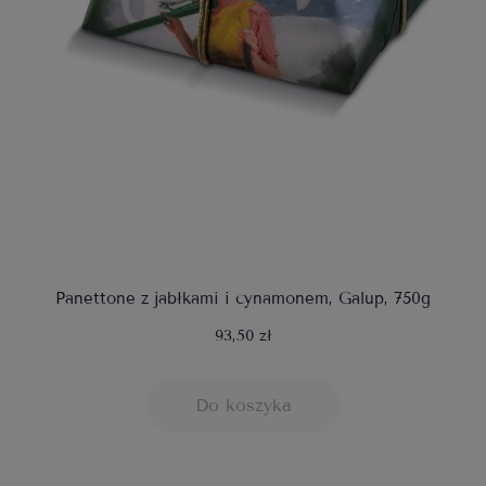
Panettone z jabłkami i cynamonem, Galup, 750g
93,50 zł
Do koszyka