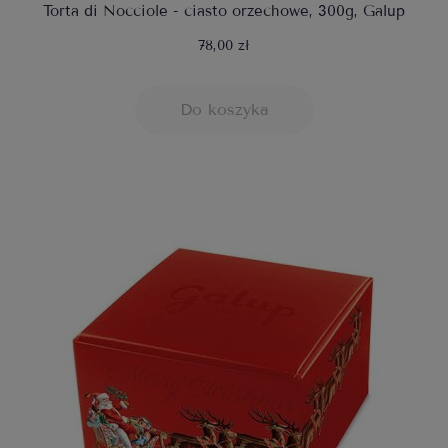
Torta di Nocciole - ciasto orzechowe, 300g, Galup
78,00 zł
Do koszyka