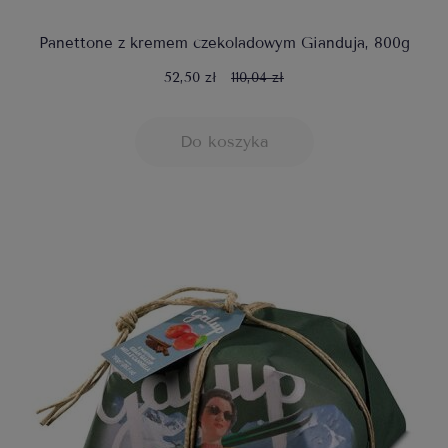
Panettone z kremem czekoladowym Gianduja, 800g
52,50 zł
110,04 zł
Do koszyka