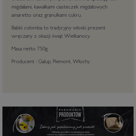
migdałami, kawałkami ciasteczek migdałowych
amaretto oraz granulkami cukru.
Babki colomba to tradycyjny włoski prezent
wręczany z okazji świąt Wielkanocy.
Masa netto 750g
Producent : Galup, Piemont, Włochy