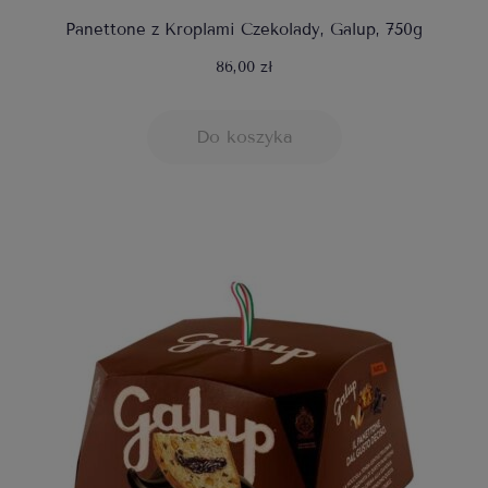
Panettone z Kroplami Czekolady, Galup, 750g
86,00 zł
Do koszyka