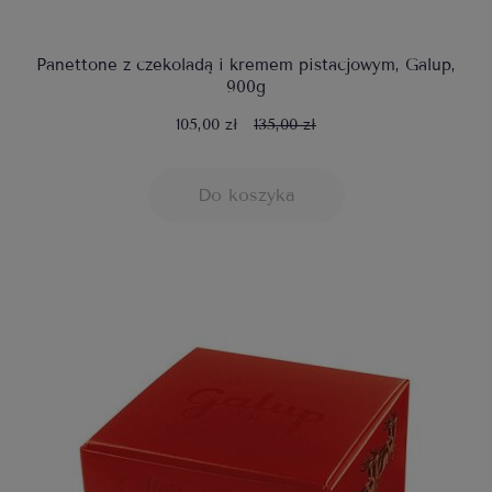
Panettone z czekoladą i kremem pistacjowym, Galup,
900g
105,00 zł
135,00 zł
Do koszyka