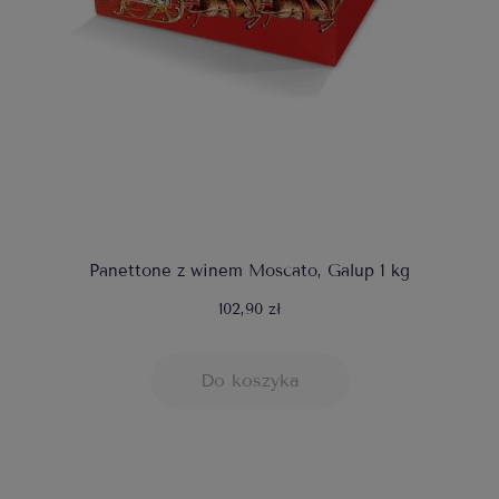
Panettone z winem Moscato, Galup 1 kg
102,90 zł
Do koszyka