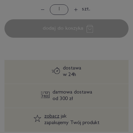
szt.
dodaj do koszyka
dostawa
w 24h
darmowa dostawa
od 300 zł
zobacz
jak
zapakujemy Twój produkt