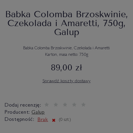
Babka Colomba Brzoskwinie,
Czekolada i Amaretti, 750g,
Galup
Babka Colomba Brzoskwinie, Czekolada i Amaretti
Karton, masa netto: 750g
89,00 zł
Sprawdź koszty dostawy
Dodaj recenzję:
Producent:
Galup
Dostępność:
Brak
(
0
szt.)