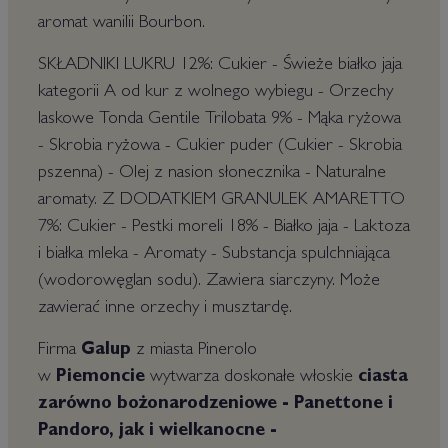
aromat wanilii Bourbon.
SKŁADNIKI LUKRU 12%: Cukier - Świeże białko jaja
kategorii A od kur z wolnego wybiegu - Orzechy
laskowe Tonda Gentile Trilobata 9% - Mąka ryżowa
- Skrobia ryżowa - Cukier puder (Cukier - Skrobia
pszenna) - Olej z nasion słonecznika - Naturalne
aromaty. Z DODATKIEM GRANULEK AMARETTO
7%: Cukier - Pestki moreli 18% - Białko jaja - Laktoza
i białka mleka - Aromaty - Substancja spulchniająca
(wodorowęglan sodu). Zawiera siarczyny. Może
zawierać inne orzechy i musztardę.
Firma
Galup
z miasta Pinerolo
w
Piemoncie
wytwarza doskonałe włoskie
ciasta
zarówno bożonarodzeniowe - Panettone i
Pandoro, jak i wielkanocne -