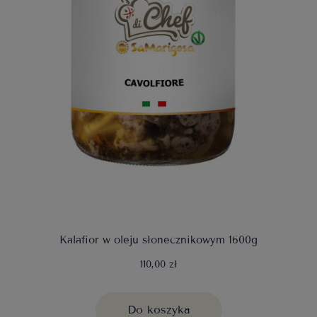
Kalafior w oleju słonecznikowym 1600g
110,00 zł
Do koszyka