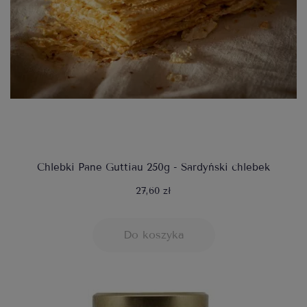
Chlebki Pane Guttiau 250g - Sardyński chlebek
27,60 zł
Do koszyka