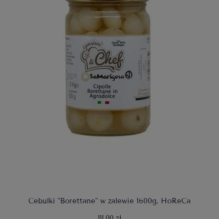
Cebulki "Borettane" w zalewie 1600g, HoReCa
111,00 zł