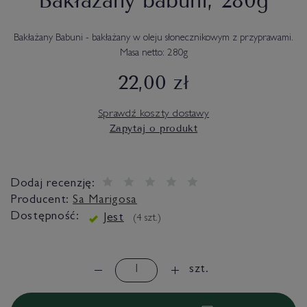
Bakłażany babuni, 280g
Bakłażany Babuni - bakłażany w oleju słonecznikowym z przyprawami.
Masa netto: 280g
22,00 zł
Sprawdź koszty dostawy
Zapytaj o produkt
Dodaj recenzję:
Producent:
Sa Marigosa
Dostępność:
Jest
(
4
szt.)
szt.