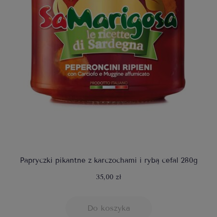
Papryczki pikantne z karczochami i rybą cefal 280g
35,00 zł
Do koszyka