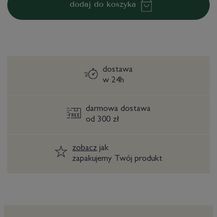
dodaj do koszyka
dostawa
w 24h
darmowa dostawa
od 300 zł
zobacz
jak
zapakujemy Twój produkt