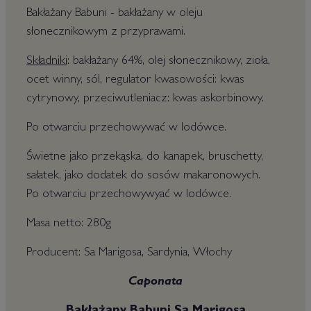
Bakłażany Babuni - bakłażany w oleju
słonecznikowym z przyprawami.
Składniki
: bakłażany 64%, olej słonecznikowy, zioła,
ocet winny, sól, regulator kwasowości: kwas
cytrynowy, przeciwutleniacz: kwas askorbinowy.
Po otwarciu przechowywać w lodówce.
Świetne jako przekąska, do kanapek, bruschetty,
sałatek, jako dodatek do sosów makaronowych.
Po otwarciu przechowywyać w lodówce.
Masa netto: 280g
Producent: Sa Marigosa, Sardynia, Włochy
Caponata