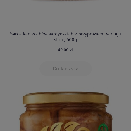
Serca karczochów sardyńskich z przyprawami w oleju
słon., 500g
49,00 zł
Do koszyka