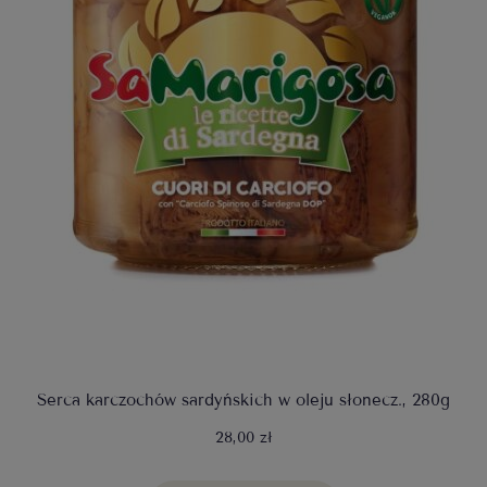
Serca karczochów sardyńskich w oleju słonecz., 280g
28,00 zł