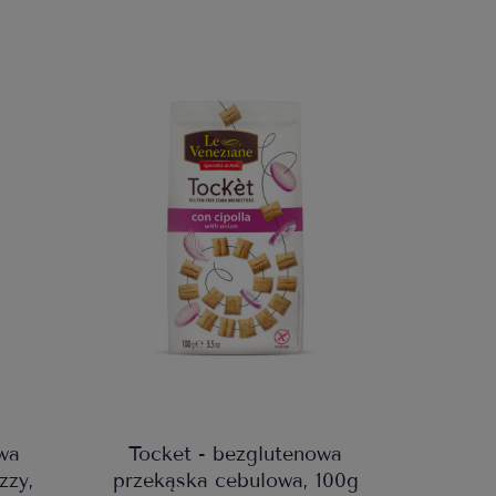
wa
Tocket - bezglutenowa
zzy,
przekąska cebulowa, 100g