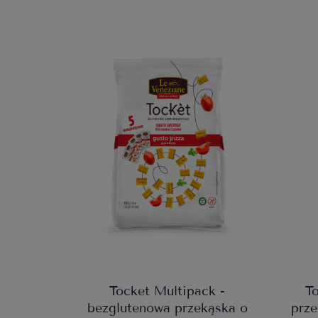
Tocket Multipack -
T
bezglutenowa przekąska o
prze