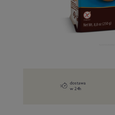
dostawa
w 24h