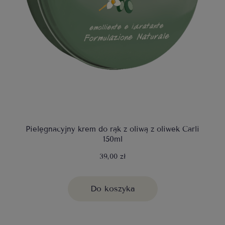
Pielęgnacyjny krem do rąk z oliwą z oliwek Carli
150ml
39,00 zł
Do koszyka