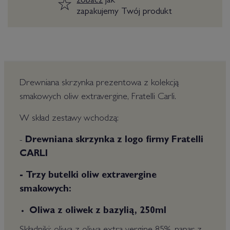
zobacz
jak
zapakujemy Twój produkt
Drewniana skrzynka prezentowa z kolekcją
smakowych oliw extravergine, Fratelli Carli.
W skład zestawy wchodzą:
-
Drewniana skrzynka z logo firmy Fratelli
CARLI
- Trzy butelki oliw extravergine
smakowych:
Oliwa z oliwek z bazylią, 250ml