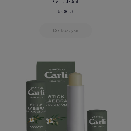
Carli, 370ml
68,00 zł
Do koszyka