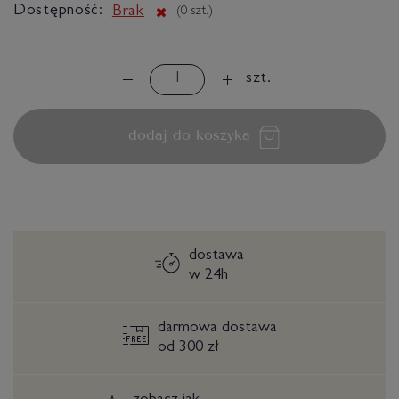
Dostępność:
Brak
(
0
szt.)
szt.
dodaj do koszyka
dostawa
w 24h
darmowa dostawa
od 300 zł