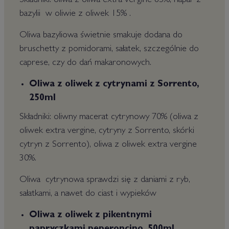
Składniki: oliwa z oliwa extra vergine 85%, napar z
bazylii w oliwie z oliwek 15% .
Oliwa bazyliowa świetnie smakuje dodana do
bruschetty z pomidorami, sałatek, szczególnie do
caprese, czy do dań makaronowych.
Oliwa z oliwek z cytrynami z Sorrento,
250ml
Składniki: oliwny macerat cytrynowy 70% (oliwa z
oliwek extra vergine, cytryny z Sorrento, skórki
cytryn z Sorrento), oliwa z oliwek extra vergine
30%.
Oliwa cytrynowa sprawdzi się z daniami z ryb,
sałatkami, a nawet do ciast i wypieków
Oliwa z oliwek z pikentnymi