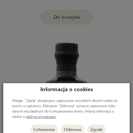
Do koszyka
Informacja o cookies
Klikając “Zgoda” akceptujesz zapisywanie wszystkich danych cookie na
twoim urządzeniu. Kliknięcie “Odmowa” oznacza zapisywanie tylko
danych niezbędnych do funkcjonowania strony. Więcej informacji o
cookie w
polityce prywatności
.
Ustawienia
Odmowa
Zgoda