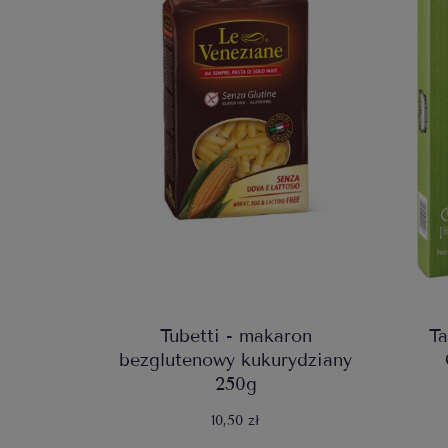
Tubetti - makaron
Ta
bezglutenowy kukurydziany
250g
10,50 zł