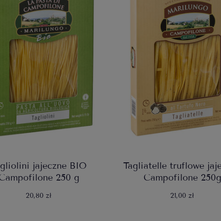
gliolini jajeczne BIO
Tagliatelle truflowe jaj
Campofilone 250 g
Campofilone 250
20,80 zł
21,00 zł