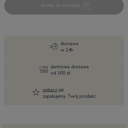
dodaj do koszyka
dostawa
w 24h
darmowa dostawa
od 300 zł
zobacz
jak
zapakujemy Twój produkt