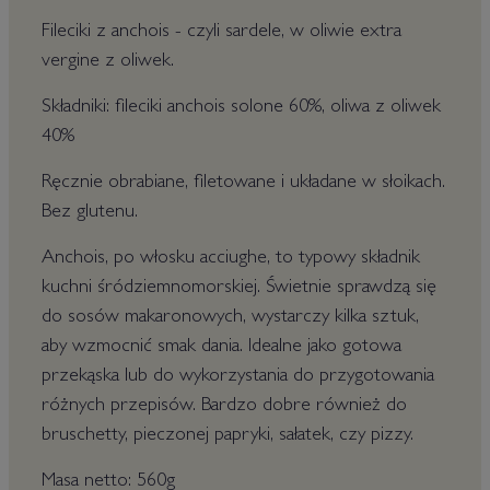
Fileciki z anchois - czyli sardele, w oliwie extra
vergine z oliwek.
Składniki: fileciki anchois solone 60%, oliwa z oliwek
40%
Ręcznie obrabiane, filetowane i układane w słoikach.
Bez glutenu.
Anchois, po włosku acciughe, to typowy składnik
kuchni śródziemnomorskiej. Świetnie sprawdzą się
do sosów makaronowych, wystarczy kilka sztuk,
aby wzmocnić smak dania. Idealne jako gotowa
przekąska lub do wykorzystania do przygotowania
różnych przepisów. Bardzo dobre również do
bruschetty, pieczonej papryki, sałatek, czy pizzy.
Masa netto: 560g