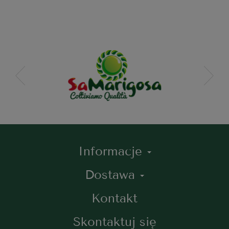
Informacje
Dostawa
Kontakt
Skontaktuj się