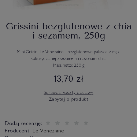
Grissini bezglutenowe z chia
i sezamem, 250g
Mini Grissini Le Venezaine - bezglutenowe paluszki z mąki
kukurydzianej z sezamem i nasionami chia.
Masa netto: 250 g
13,70 zł
Sprawdź koszty dostawy
Zapytaj o produkt
Dodaj recenzję:
Producent:
Le Veneziane