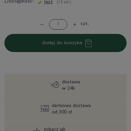
Dostępność:
Jest
(
13
szt.)
szt.
dodaj do koszyka
dostawa
w 24h
darmowa dostawa
od 300 zł
zobacz
jak