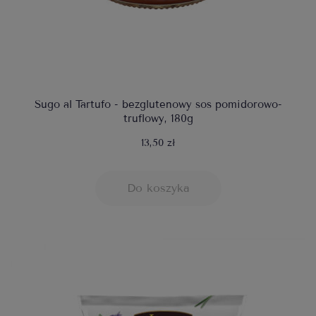
Sugo al Tartufo - bezglutenowy sos pomidorowo-
truflowy, 180g
13,50 zł
Do koszyka