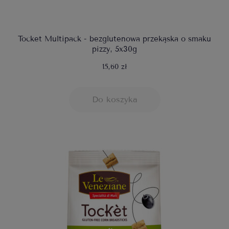
Tocket Multipack - bezglutenowa przekąska o smaku
pizzy, 5x30g
15,60 zł
Do koszyka