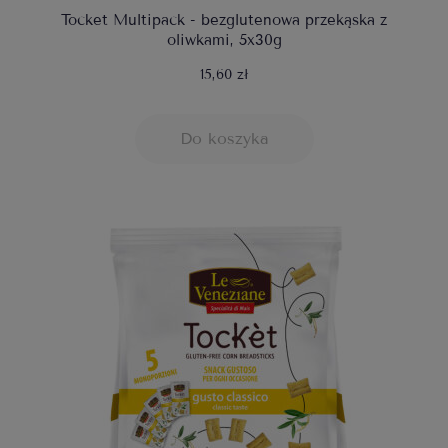
Tocket Multipack - bezglutenowa przekąska z
oliwkami, 5x30g
15,60 zł
Do koszyka