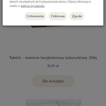
danych niezbędnych do funkcjonowania strony. Więcej informacji o
cookie w
polityce prywatności
.
Ustawienia
Odmowa
Zgoda
Tubetti - makaron bezglutenowy kukurydziany 250g
10,50 zł
Do koszyka