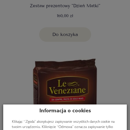
Zestaw prezentowy "Dzień Matki"
160,00 zł
Do koszyka
Informacja o cookies
Klikając “Zgoda” akceptujesz zapisywanie wszystkich danych cookie na
twoim urządzeniu. Kliknięcie “Odmowa” oznacza zapisywanie tylko