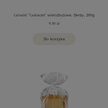
Grissini "Golosoni" wielozbożowe, Derby, 200g
9,50 zł
Do koszyka