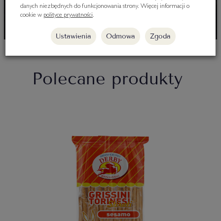
danych niezbędnych do funkcjonowania strony. Więcej informacji o
cookie w
polityce prywatności
.
Ustawienia
Odmowa
Zgoda
Polecane produkty