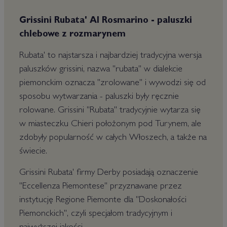
Grissini Rubata' Al Rosmarino - paluszki
chlebowe z rozmarynem
Rubata' to najstarsza i najbardziej tradycyjna wersja
paluszków grissini, nazwa "rubata" w dialekcie
piemonckim oznacza "zrolowane" i wywodzi się od
sposobu wytwarzania - paluszki były ręcznie
rolowane. Grissini "Rubata" tradycyjnie wytarza się
w miasteczku Chieri położonym pod Turynem, ale
zdobyły popularność w całych Włoszech, a także na
świecie.
Grissini Rubata' firmy Derby posiadają oznaczenie
"Eccellenza Piemontese" przyznawane przez
instytucję Regione Piemonte dla "Doskonałości
Piemonckich", czyli specjałom tradycyjnym i