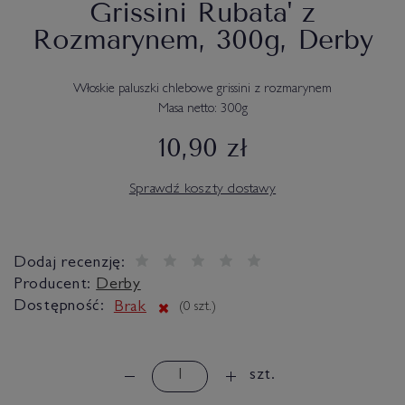
Grissini Rubata' z
Rozmarynem, 300g, Derby
Włoskie paluszki chlebowe grissini z rozmarynem
Masa netto: 300g
10,90 zł
Sprawdź koszty dostawy
Dodaj recenzję:
Producent:
Derby
Dostępność:
Brak
(
0
szt.)
szt.