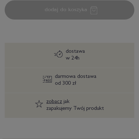
dodaj do koszyka
dostawa
w 24h
darmowa dostawa
od 300 zł
zobacz
jak
zapakujemy Twój produkt