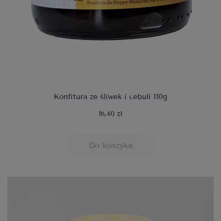
Konfitura ze śliwek i cebuli 110g
16,40 zł
Do koszyka