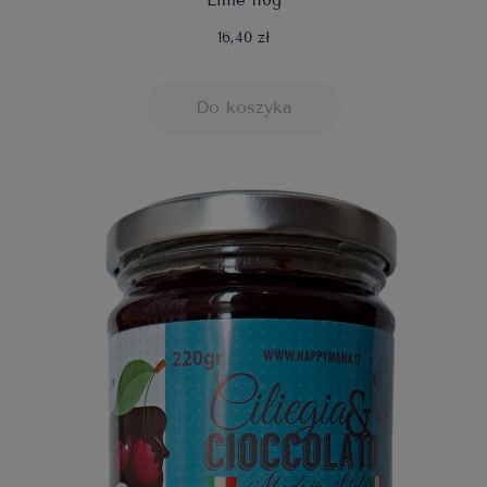
Lime 110g
16,40 zł
Do koszyka