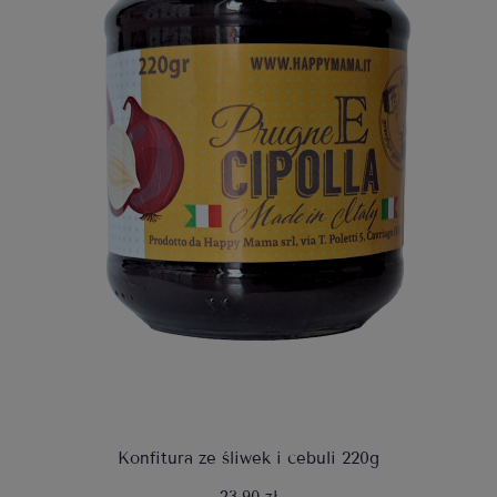
Konfitura ze śliwek i cebuli 220g
23,90 zł