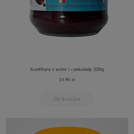
Konfitura z wiśni i czekolady 220g
23,90 zł
Do koszyka