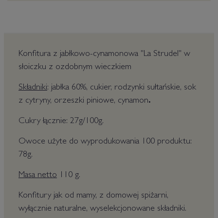
Konfitura z jabłkowo-cynamonowa "La Strudel" w
słoiczku z ozdobnym wieczkiem
Składniki
: jabłka 60%, cukier, rodzynki sułtańskie, sok
z cytryny, orzeszki piniowe, cynamon
.
Cukry łącznie: 27g/100g.
Owoce użyte do wyprodukowania 100 produktu:
78g.
Masa netto
110 g.
Konfitury jak od mamy, z domowej spiżarni,
wyłącznie naturalne, wyselekcjonowane składniki.