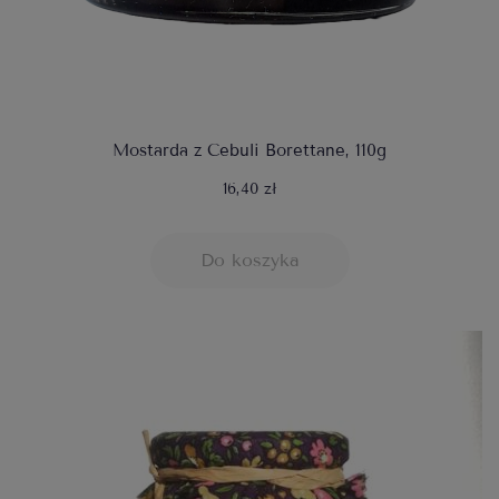
Mostarda z Cebuli Borettane, 110g
16,40 zł
Do koszyka