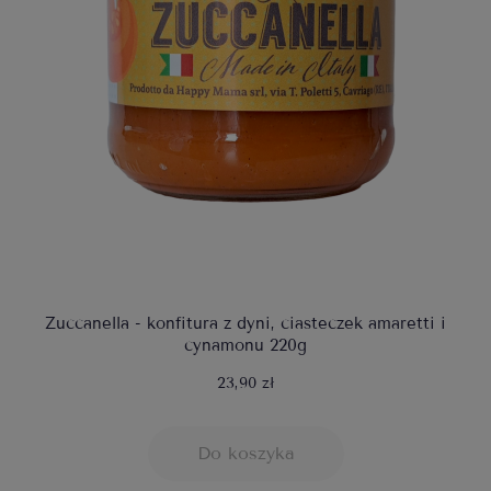
Zuccanella - konfitura z dyni, ciasteczek amaretti i
cynamonu 220g
23,90 zł
Do koszyka