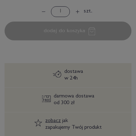
szt.
dodaj do koszyka
dostawa
w 24h
darmowa dostawa
od 300 zł
zobacz
jak
zapakujemy Twój produkt