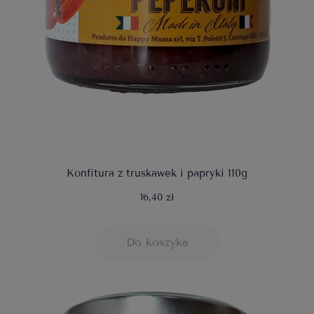
Konfitura z truskawek i papryki 110g
16,40 zł
Do koszyka