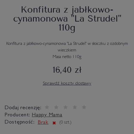
Konfitura z jabłkowo-
cynamonowa "La Strudel"
110g
Konfitura z jabłkowo-cynamonowa "La Strudel" w słoiczku z ozdobnym
wieczkiem
Masa netto 110g
16,40 zł
Sprawdź koszty dostawy
Dodaj recenzję:
Producent:
Happy Mama
Dostępność:
Brak
(
0
szt.)