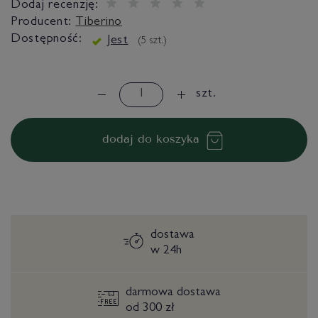
Dodaj recenzję:
Producent:
Tiberino
Dostępność:
Jest
(
5
szt.)
szt.
dodaj do koszyka
dostawa
w 24h
darmowa dostawa
od 300 zł