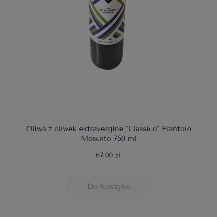
Oliwa z oliwek extravergine "Classico" Frantoio
Moscato 750 ml
67,00 zł
Do koszyka