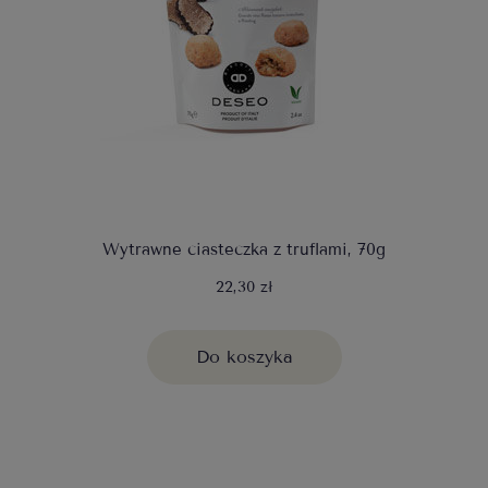
Wytrawne ciasteczka z truflami, 70g
22,30 zł
Do koszyka