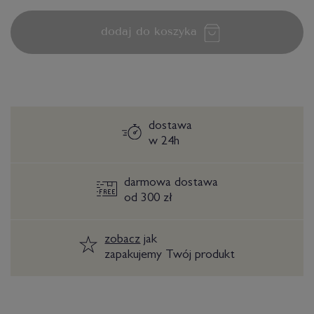
dodaj do koszyka
dostawa
w 24h
darmowa dostawa
od 300 zł
zobacz
jak
zapakujemy Twój produkt