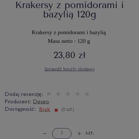
Krakersy z pomidorami i
bazylią 120g
Krakersy z
pomidorami i bazylią
Masa netto : 120 g
23,80 zł
Sprawdź koszty dostawy
Dodaj recenzję:
Producent:
Deseo
Dostępność:
Brak
(
0
szt.)
szt.