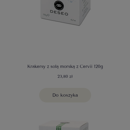
Krakersy z solą morską z Cervii 120g
23,80 zł
Do koszyka