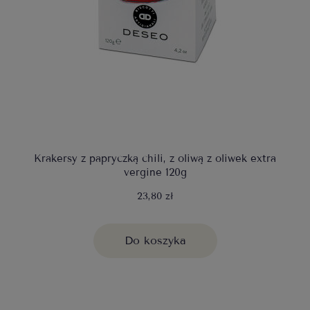
Krakersy z papryczką chili, z oliwą z oliwek extra
vergine 120g
23,80 zł
Do koszyka