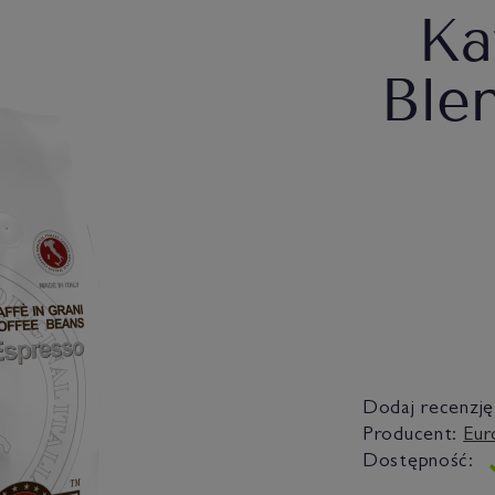
Ka
Ble
Dodaj recenzję
Producent:
Eur
Dostępność: