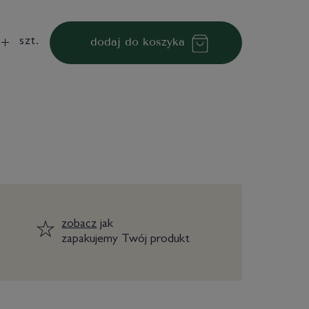
dodaj do koszyka
szt.
zobacz
jak
zapakujemy Twój produkt