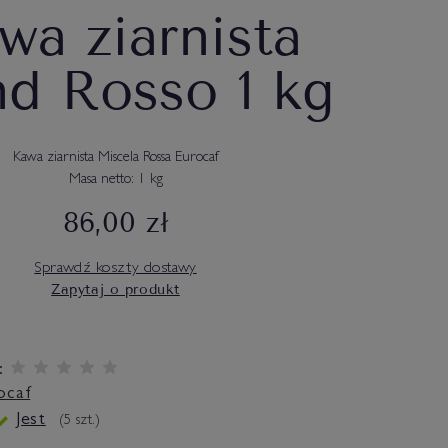
wa ziarnista
nd Rosso 1 kg
Kawa ziarnista Miscela Rossa Eurocaf
Masa netto: 1 kg
86,00 zł
Sprawdź koszty dostawy
Zapytaj o produkt
:
ocaf
Jest
(
5
szt.)