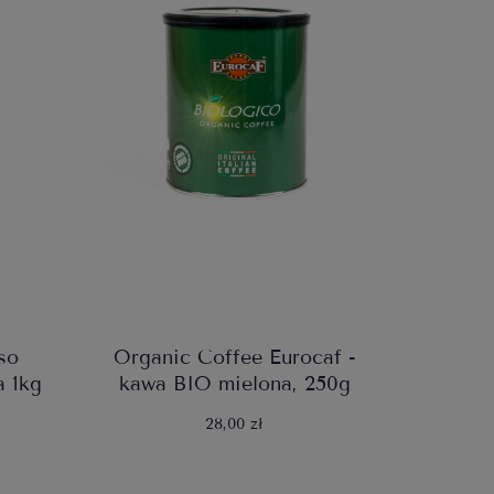
so
Organic Coffee Eurocaf -
a 1kg
kawa BIO mielona, 250g
28,00 zł