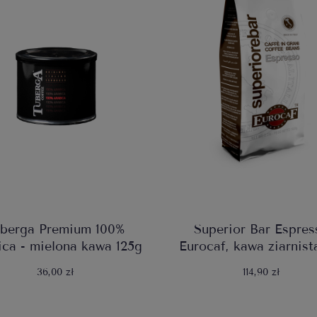
uberga Premium 100%
Superior Bar Espres
ica - mielona kawa 125g
Eurocaf, kawa ziarnist
36,00 zł
114,90 zł