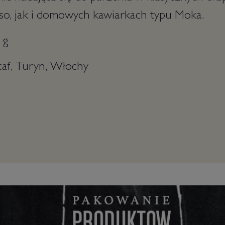
so, jak i domowych kawiarkach typu Moka.
 g
caf, Turyn, Włochy