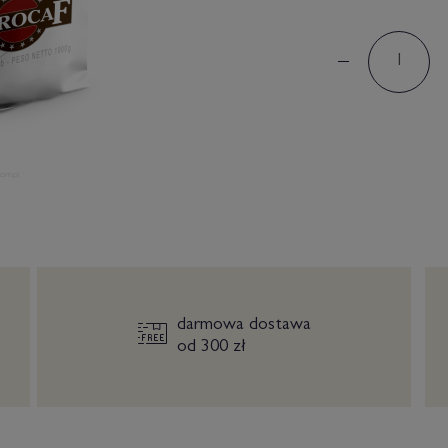
darmowa dostawa
od 300 zł