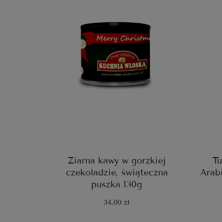
Ziarna kawy w gorzkiej
T
czekoladzie, świąteczna
Arab
puszka 130g
34,00 zł