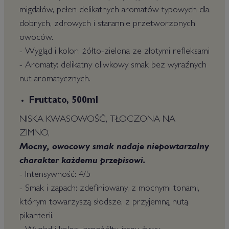
migdałów, pełen delikatnych aromatów typowych dla
dobrych, zdrowych i starannie przetworzonych
owoców.
- Wygląd i kolor: żółto-zielona ze złotymi refleksami
- Aromaty: delikatny oliwkowy smak bez wyraźnych
nut aromatycznych.
Fruttato, 500ml
NISKA KWASOWOŚĆ, TŁOCZONA NA
ZIMNO,
Mocny, owocowy smak nadaje niepowtarzalny
charakter każdemu przepisowi.
- Intensywność: 4/5
- Smak i zapach: zdefiniowany, z mocnymi tonami,
którym towarzyszą słodsze, z przyjemną nutą
pikanterii.