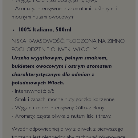
- Wygląd i kolor: jasnożółty, jasny, żywy.
- Aromaty: intensywne, z aromatami roślinnymi i
mocnymi nutami owocowymi.
100% Italiano, 500ml
NISKA KWASOWOŚĆ, TŁOCZONA NA ZIMNO,
POCHODZENIE OLIWEK: WŁOCHY
Urzeka wyjątkowym, pełnym smakiem,
bukietem owocowym i ostrym aromatem
charakterystycznym dla odmian z
południowych Włoch.
- Intensywność: 5/5
- Smak i zapach: mocne nuty gorzko-korzenne.
- Wygląd i kolor: intensywny żółto-zielony.
- Aromaty: czysta oliwka z nutami liści i trawy.
Wybór odpowiedniej oliwy z oliwek z pierwszego