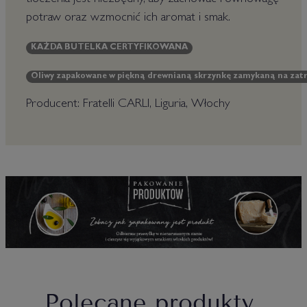
tłoczenia jest niezbędny, aby zachować równowagę
potraw oraz wzmocnić ich aromat i smak.
KAŻDA BUTELKA CERTYFIKOWANA
Oliwy zapakowane w piękną drewnianą skrzynkę zamykaną na zatrza
Producent: Fratelli CARLI, Liguria, Włochy
Polecane produkty