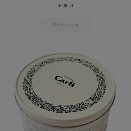
59,00 zł
Do koszyka