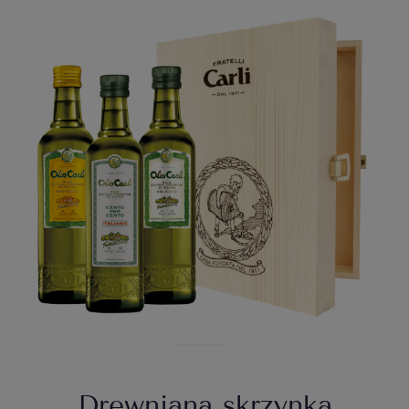
Drewniana skrzynka