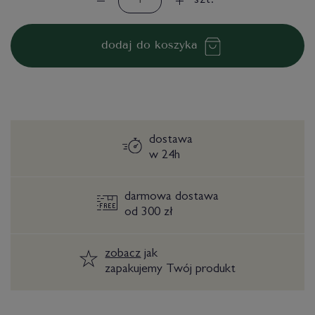
szt.
dodaj do koszyka
dostawa
w 24h
darmowa dostawa
od 300 zł
zobacz
jak
zapakujemy Twój produkt