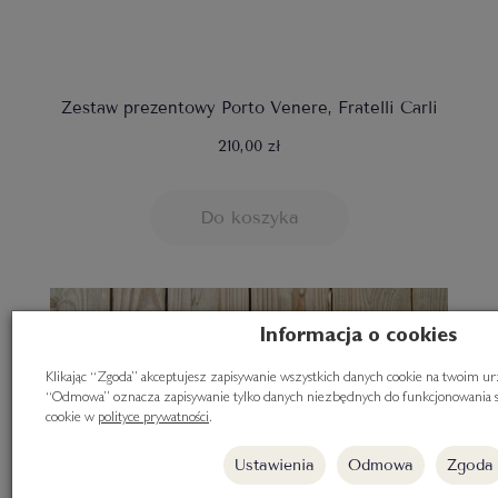
Zestaw prezentowy Porto Venere, Fratelli Carli
210,00 zł
Do koszyka
Informacja o cookies
Klikając “Zgoda” akceptujesz zapisywanie wszystkich danych cookie na twoim ur
“Odmowa” oznacza zapisywanie tylko danych niezbędnych do funkcjonowania st
cookie w
polityce prywatności
.
Ustawienia
Odmowa
Zgoda