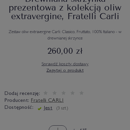
prezentowa z kolekcją oliw
extravergine, Fratelli Carli
Zestaw oliw extravergine Carli: Classico, Fruttato, 100% Italiano - w
drewnianej skrzynce
260,00 zł
Sprawdź koszty dostawy
Zapytaj o produkt
Dodaj recenzję:
Producent:
Fratelli CARLI
Dostępność:
Jest
(
3
szt.)