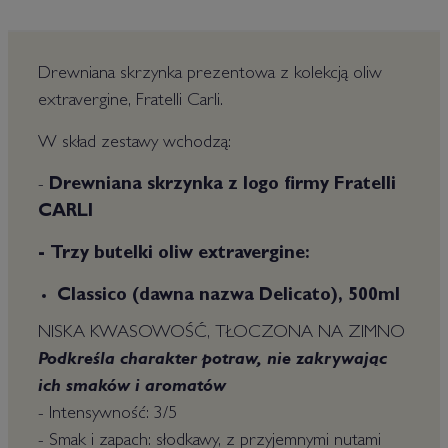
Drewniana skrzynka prezentowa z kolekcją oliw
extravergine, Fratelli Carli.
W skład zestawy wchodzą:
-
Drewniana skrzynka z logo firmy Fratelli
CARLI
- Trzy butelki oliw extravergine:
Classico (dawna nazwa Delicato), 500ml
NISKA KWASOWOŚĆ, TŁOCZONA NA ZIMNO
Podkreśla charakter potraw, nie zakrywając
ich smaków i aromatów
- Intensywność: 3/5
- Smak i zapach: słodkawy, z przyjemnymi nutami