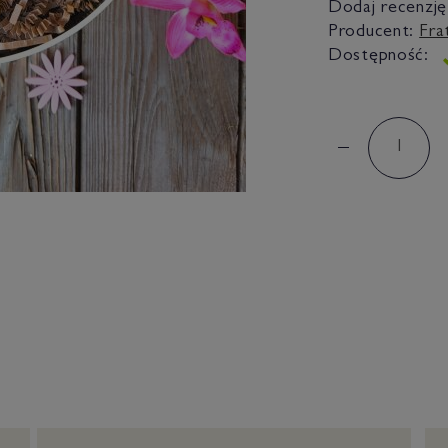
Dodaj recenzję
Producent:
Fra
Dostępność: