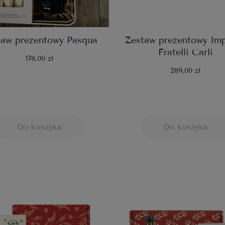
taw prezentowy Pasqua
Zestaw prezentowy Imp
Fratelli Carli
178,00 zł
289,00 zł
Do koszyka
Do koszyka