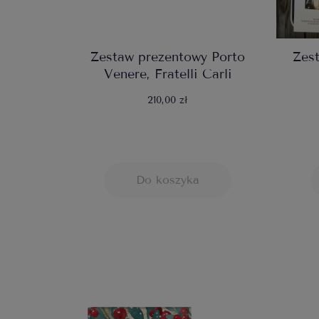
Zestaw prezentowy Porto
Zes
Venere, Fratelli Carli
210,00 zł
Do koszyka