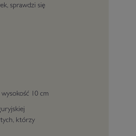
k, sprawdzi się
m, wysokość 10 cm
uryjskiej
tych, którzy