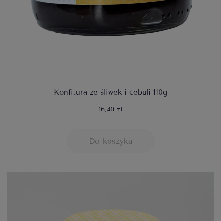
Konfitura ze śliwek i cebuli 110g
16,40 zł
Do koszyka