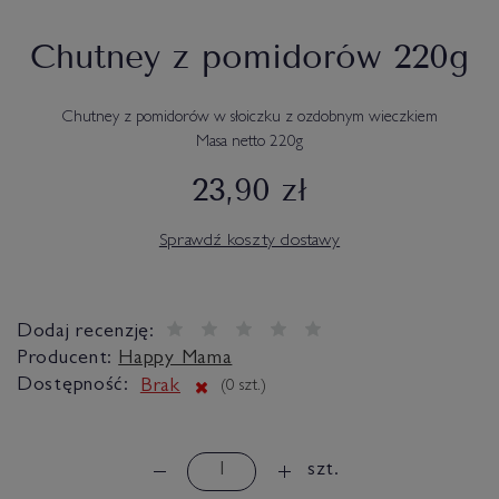
Chutney z pomidorów 220g
Chutney z pomidorów w słoiczku z ozdobnym wieczkiem
Masa netto 220g
23,90 zł
Sprawdź koszty dostawy
Dodaj recenzję:
Producent:
Happy Mama
Dostępność:
Brak
(
0
szt.)
szt.