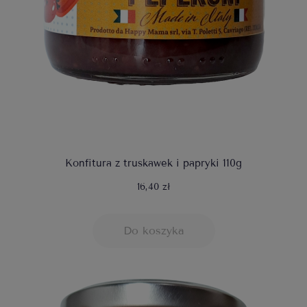
Konfitura z truskawek i papryki 110g
16,40 zł
Do koszyka