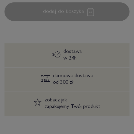
dodaj do koszyka
dostawa
w 24h
darmowa dostawa
od 300 zł
zobacz
jak
zapakujemy Twój produkt