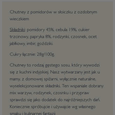
Chutney z pomidorów w słoiczku z ozdobnym
wieczkiem
Składniki
: pomidory 45%, cebula 19%, cukier
trzcinowy, papryka 8%, rodzynki, czosnek, ocet
jabłkowy, imbir, goździki.
Cukry łącznie: 28g/100g.
Chutney to rodzaj gęstego sosu, który wywodzi
się z kuchni indyjskiej. Nasz wytwarzany jest jak u
mamy, z domowej spiżarni, wyłącznie naturalne,
wyselekcjonowane składniki. Ten wspaniale dobrany
mix warzyw, rodzynek, czosnku i przypraw
sprawdzi się jako dodatek do najróżniejszych dań.
Koniecznie spróbujcie i używajcie wg własnego
smaku i kulinarnej fantazji