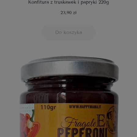
Konfitura z truskawek i papryki 220g
23,90 zł
Do koszyka