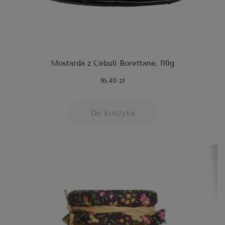
Mostarda z Cebuli Borettane, 110g
16,40 zł
Do koszyka