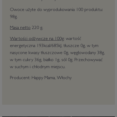
Owoce użyte do wyprodukowania 100 produktu:
98g.
Masa netto
220 g.
Wartości odżywcze na 100g
: wartość
energetyczna 193kcal/685kJ, tłuszcze 0g, w tym
nasycone kwasy tłuszczowe 0g, węglowodany 38g,
w tym cukry 36g, białko 1g, sól 0g. Przechowywać
w suchym i chłodnym miejscu.
Producent: Happy Mama, Włochy