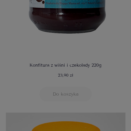
Konfitura z wiśni i czekolady 220g
23,90 zł
Do koszyka