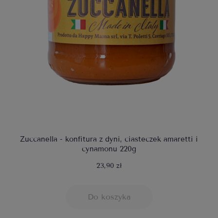
Zuccanella - konfitura z dyni, ciasteczek amaretti i
cynamonu 220g
23,90 zł
Do koszyka