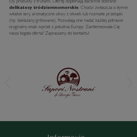
czy produkty z truflami. Ofertę dopełniają starannie dobrane
delikatesy śródziemnomorskie
. Chodzi zwłaszcza o słynne
włoskie sery, aromatyczne oliwy z oliwek lub rozmaite przekąski
(np. bakłażany grillowane). Pozwalają one nadać każdej potrawie
oryginalny smak wprost z południa Europy. Zainteresowała Cię
nasza bogata oferta? Zapraszamy do kontaktu!