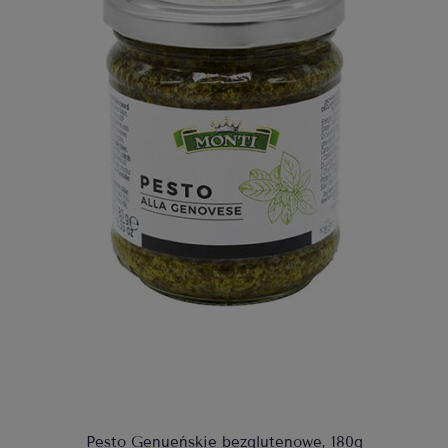
Pesto Genueńskie bezglutenowe, 180g