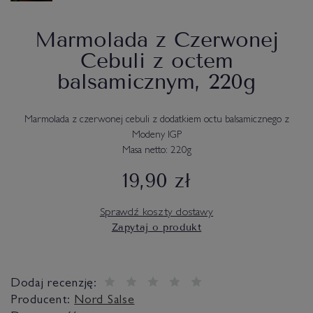
Marmolada z Czerwonej
Cebuli z octem
balsamicznym, 220g
Marmolada z czerwonej cebuli z dodatkiem octu balsamicznego z
Modeny IGP
Masa netto: 220g
19,90 zł
Sprawdź koszty dostawy
Zapytaj o produkt
Dodaj recenzję:
Producent:
Nord Salse