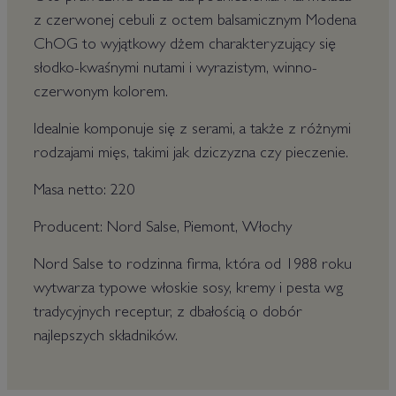
z czerwonej cebuli z octem balsamicznym Modena
ChOG to wyjątkowy dżem charakteryzujący się
słodko-kwaśnymi nutami i wyrazistym, winno-
czerwonym kolorem.
Idealnie komponuje się z serami, a także z różnymi
rodzajami mięs, takimi jak dziczyzna czy pieczenie.
Masa netto: 220
Producent: Nord Salse, Piemont, Włochy
Nord Salse to rodzinna firma, która od 1988 roku
wytwarza typowe włoskie sosy, kremy i pesta wg
tradycyjnych receptur, z dbałością o dobór
najlepszych składników.