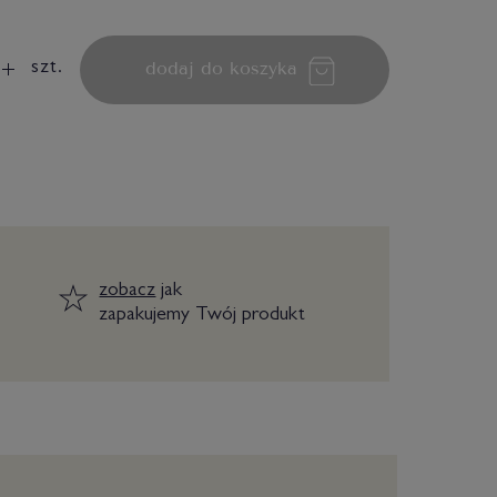
dodaj do koszyka
szt.
zobacz
jak
zapakujemy Twój produkt