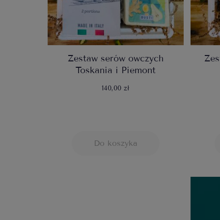
Zestaw serów owczych
Zes
Toskania i Piemont
140,00 zł
Do koszyka