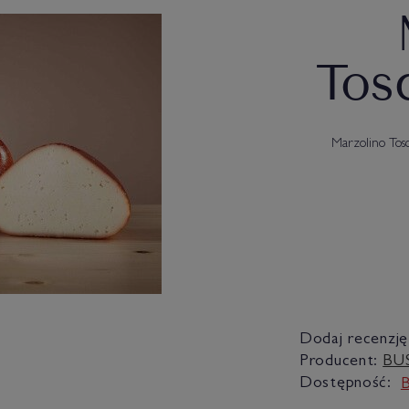
Tos
Marzolino Tosc
Dodaj recenzję
Producent:
BU
Dostępność:
B