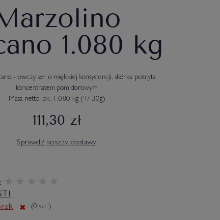
Marzolino
cano 1.080 kg
ano - owczy ser o miękkiej konsystencji, skórka pokryta
koncentratem pomidorowym
Masa netto: ok. 1.080 kg (+/-30g)
111,30 zł
Sprawdź koszty dostawy
:
STI
rak
(
0
szt.)