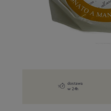
dostawa
w 24h