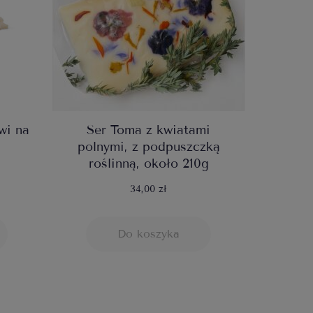
wi na
Ser Toma z kwiatami
polnymi, z podpuszczką
roślinną, około 210g
34,00 zł
Do koszyka