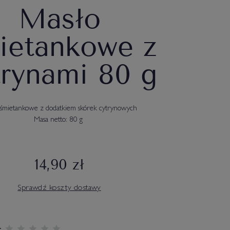
Masło
ietankowe z
trynami 80 g
 śmietankowe z dodatkiem skórek cytrynowych
Masa netto: 80 g
14,90 zł
Sprawdź koszty dostawy