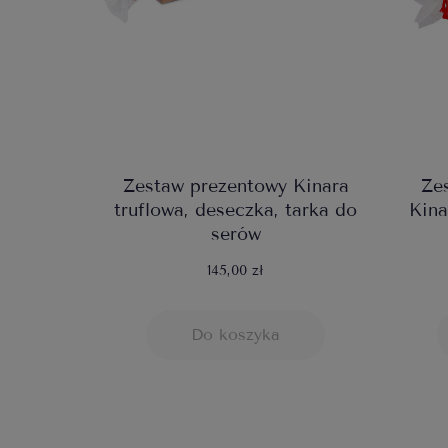
Zestaw prezentowy Kinara
Ze
truflowa, deseczka, tarka do
Kina
serów
145,00 zł
Do koszyka