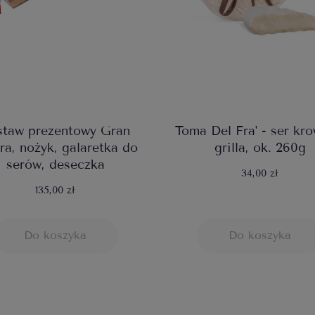
staw prezentowy Gran
Toma Del Fra' - ser kro
ra, nożyk, galaretka do
grilla, ok. 260g
serów, deseczka
34,00 zł
135,00 zł
Do koszyka
Do koszyka