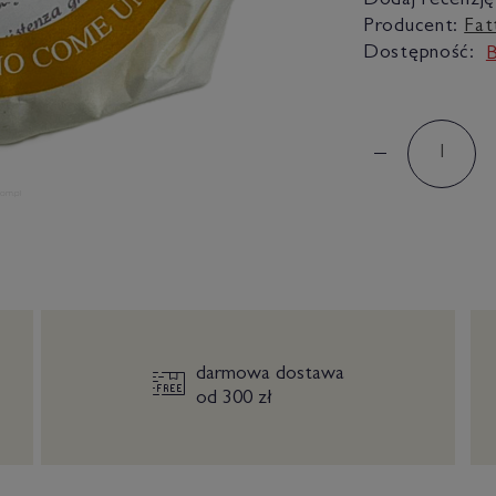
Dodaj recenzję
Producent:
Fat
Dostępność:
B
darmowa dostawa
od 300 zł