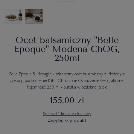
Ocet balsamiczny "Belle
Epoque" Modena ChOG,
250ml
Belle Epoque 5 Medaglie - szlachetny ocet balsamiczny z Modeny z
apelacją pochodzenie IGP - Chronione Oznaczenie Geograficzne
Pojemność: 250 ml - butelka w ozdobnej tubie
155,00 zł
Sprawdź koszty dostawy
Zapytaj o produkt