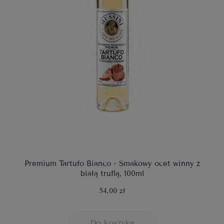
Premium Tartufo Bianco - Smakowy ocet winny z
białą truflą, 100ml
54,00 zł
Do koszyka