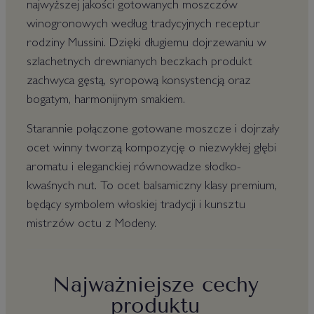
najwyższej jakości gotowanych moszczów
winogronowych według tradycyjnych receptur
rodziny Mussini. Dzięki długiemu dojrzewaniu w
szlachetnych drewnianych beczkach produkt
zachwyca gęstą, syropową konsystencją oraz
bogatym, harmonijnym smakiem.
Starannie połączone gotowane moszcze i dojrzały
ocet winny tworzą kompozycję o niezwykłej głębi
aromatu i eleganckiej równowadze słodko-
kwaśnych nut. To ocet balsamiczny klasy premium,
będący symbolem włoskiej tradycji i kunsztu
mistrzów octu z Modeny.
Najważniejsze cechy
produktu