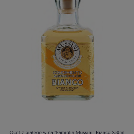
Ocet z białego wina "Famiglia Mussini" Bianco 250ml