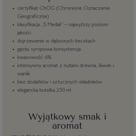
certyfikat ChOG (Chronione Oznaczenie
Geograficzne)
klasyfikacja „5 Medali” – najwyższy poziom
jakości
dojrzewanie w dębowych beczkach
gęsta, syropowa konsystencja
kwasowość: 6%
intensywny aromat z nutami drewna, śliwek i
wanilii
bez dodatków i sztucznych składników
elegancka butelka 250 ml
Wyjątkowy smak i
aromat