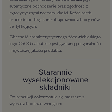
Balsamicznego z Modeny, co potwierdza jego
autentyczne pochodzenie oraz zgodność z
rygorystycznymi normami jakości. Każda partia
produktu podlega kontroli uprawnionych organów
certyfikujących.
Obecność charakterystycznego żółto-niebieskiego
logo ChOG na butelce jest gwarancją oryginalności
i najwyższej jakości produktu.
Starannie
wyselekcjonowane
składniki
Do produkcji wykorzystuje się moszcze z
wybranych odmian winogron: