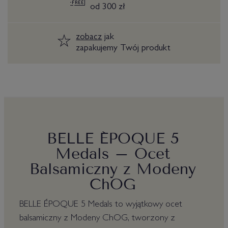
od 300 zł
zobacz
jak
zapakujemy Twój produkt
BELLE ÉPOQUE 5
Medals – Ocet
Balsamiczny z Modeny
ChOG
BELLE ÉPOQUE 5 Medals to wyjątkowy ocet
balsamiczny z Modeny ChOG, tworzony z