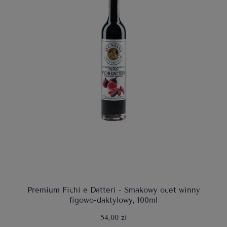
Premium Fichi e Datteri - Smakowy ocet winny
figowo-daktylowy, 100ml
54,00 zł