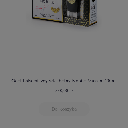
Ocet balsamiczny szlachetny Nobile Mussini 100ml
340,00 zł
Do koszyka