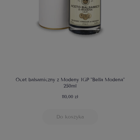
Ocet balsamiczny z Modeny IGP "Bella Modena"
250ml
110,00 zł
Do koszyka