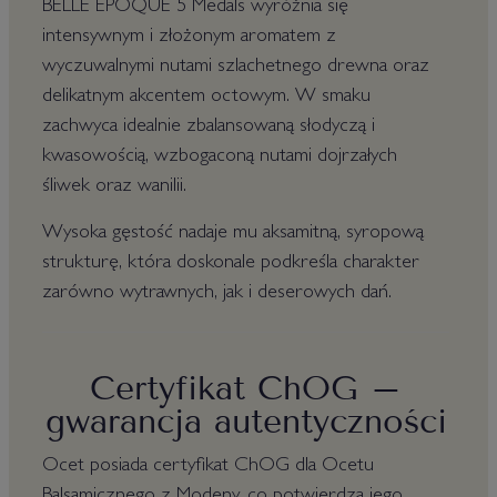
BELLE ÉPOQUE 5 Medals wyróżnia się
intensywnym i złożonym aromatem z
wyczuwalnymi nutami szlachetnego drewna oraz
delikatnym akcentem octowym. W smaku
zachwyca idealnie zbalansowaną słodyczą i
kwasowością, wzbogaconą nutami dojrzałych
śliwek oraz wanilii.
Wysoka gęstość nadaje mu aksamitną, syropową
strukturę, która doskonale podkreśla charakter
zarówno wytrawnych, jak i deserowych dań.
Certyfikat ChOG –
gwarancja autentyczności
Ocet posiada certyfikat ChOG dla Ocetu