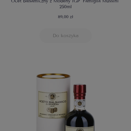
Ocet balsamiczny z Modeny IGP "Famiglia Mussini"
250ml
89,00 zł
Do koszyka