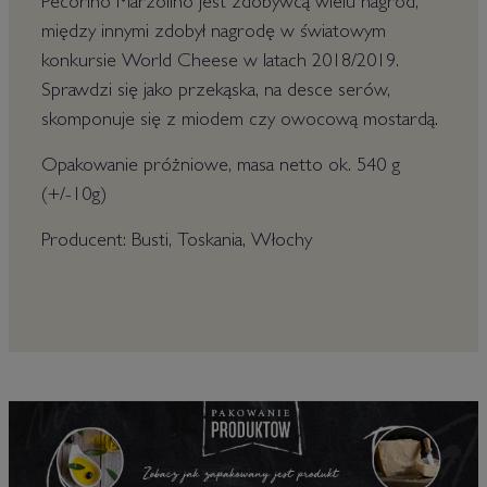
Pecorino Marzolino jest zdobywcą wielu nagród,
między innymi zdobył nagrodę w światowym
konkursie World Cheese w latach 2018/2019.
Sprawdzi się jako przekąska, na desce serów,
skomponuje się z miodem czy owocową mostardą.
Opakowanie próżniowe, masa netto ok. 540 g
(+/-10g)
Producent: Busti, Toskania, Włochy