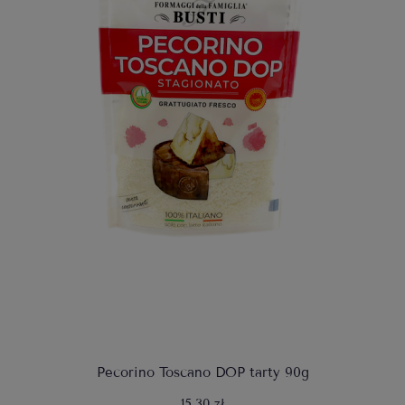
Pecorino Toscano DOP tarty 90g
15,30 zł