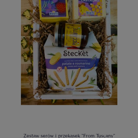
Zestaw serów i przekąsek "From Tuscany"