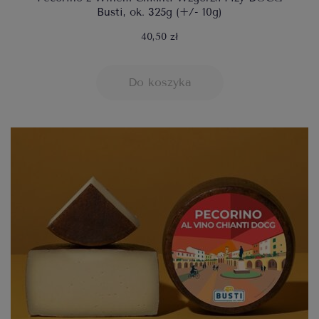
Busti, ok. 325g (+/- 10g)
40,50 zł
Do koszyka