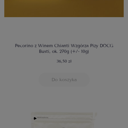
Pecorino z Winem Chianti Wzgórza Pizy DOCG
Busti, ok. 270g (+/- 10g)
36,50 zł
Do koszyka