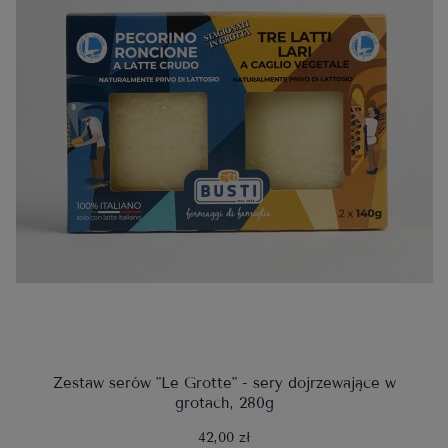
Zestaw serów "Le Grotte" - sery dojrzewające w
grotach, 280g
42,00 zł