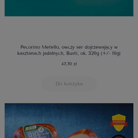
Pecorino Metello, owczy ser dojrzewający w
kasztanach jadalnych, Busti, ok. 320g (+/- 10g)
47,70 zł
Do koszyka