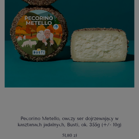
Pecorino Metello, owczy ser dojrzewający w
kasztanach jadalnych, Busti, ok. 355g (+/- 10g)
51,80 zł