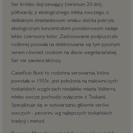
Ser krótko dojrzewający (minimum 20 dni),
półtwardy, z ekologicznego mleka owczego, o
delikatnym śmietankowym smaku; skórka pokryta
ekologicznym koncentratem pomidorowym nadaje
lekko czerwony kolor. Zastosowanie podpuszczki
roślinnej pozwala na delektowanie się tym pysznym
serem również osobom na diecie wegetariańskiej.
Ser nie zawiera laktozy.
Caseificio Busti to rodzinna serowarnia, która
powstała w 1955r., jest położona na malowniczych
toskańskich wzgórzach niedaleko miasta Volterra,
mleko owcze pochodzi wyłącznie z Toskanii.
Specjalizuje się w wytwarzaniu głównie serów
owczych - pecorini, wg najlepszych toskańskich
tradycji i metod.