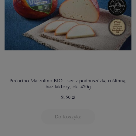
Pecorino Marzolino BIO - ser z podpuszczką roślinną,
bez laktozy, ok. 420g
51,50 zł
Do koszyka