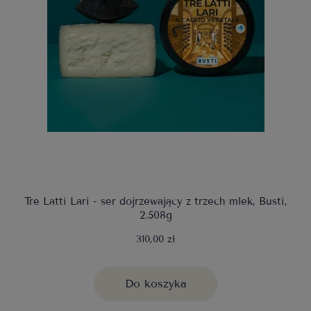
Tre Latti Lari - ser dojrzewający z trzech mlek, Busti,
2.508g
310,00 zł
Do koszyka