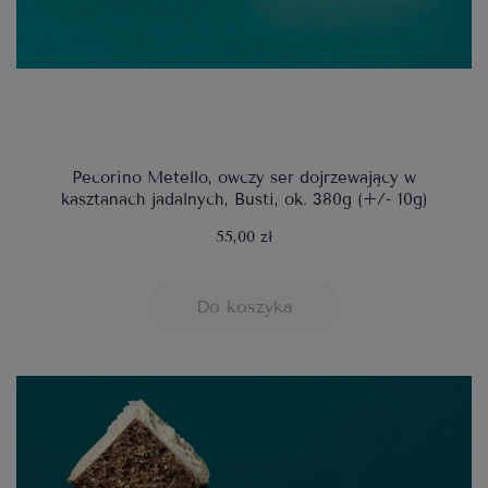
Pecorino Metello, owczy ser dojrzewający w
kasztanach jadalnych, Busti, ok. 380g (+/- 10g)
55,00 zł
Do koszyka