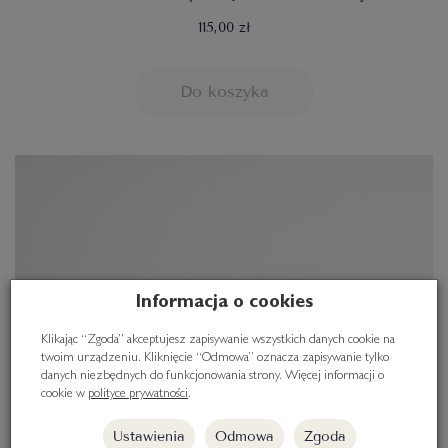
115,00 zł
Do koszyka
Informacja o cookies
Klikając “Zgoda” akceptujesz zapisywanie wszystkich danych cookie na
twoim urządzeniu. Kliknięcie “Odmowa” oznacza zapisywanie tylko
danych niezbędnych do funkcjonowania strony. Więcej informacji o
cookie w
polityce prywatności
.
Ustawienia
Odmowa
Zgoda