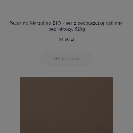
Pecorino Marzolino BIO - ser z podpuszczką roślinną,
bez laktozy, 520g
54,60 zł
Do koszyka