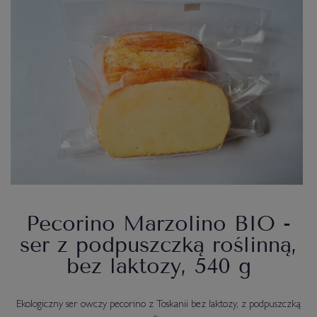
Pecorino Marzolino BIO -
ser z podpuszczką roślinną,
bez laktozy, 540 g
Ekologiczny ser owczy pecorino z Toskanii bez laktozy, z podpuszczką