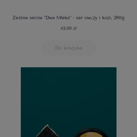
Zestaw serów "Dwa Mleka" - ser owczy i kozi, 280g
42,00 zł
Do koszyka