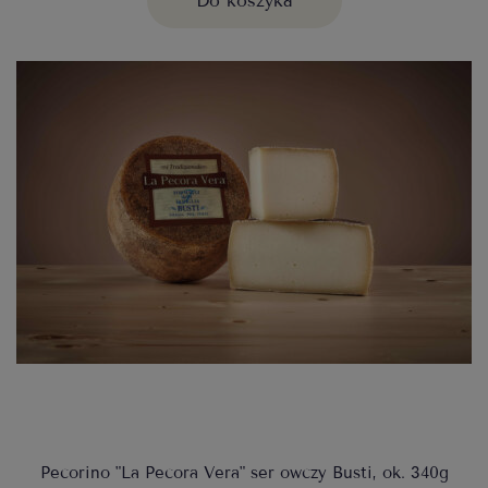
Do koszyka
Pecorino "La Pecora Vera" ser owczy Busti, ok. 340g