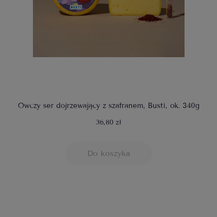
Owczy ser dojrzewający z szafranem, Busti, ok. 340g
36,80 zł
Do koszyka