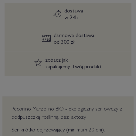
dostawa
w 24h
darmowa dostawa
od 300 zł
zobacz
jak
zapakujemy Twój produkt
Pecorino Marzolino BIO - ekologiczny ser owczy z
podpuszczką roślinną, bez laktozy
Ser krótko dojrzewający (minimum 20 dni),