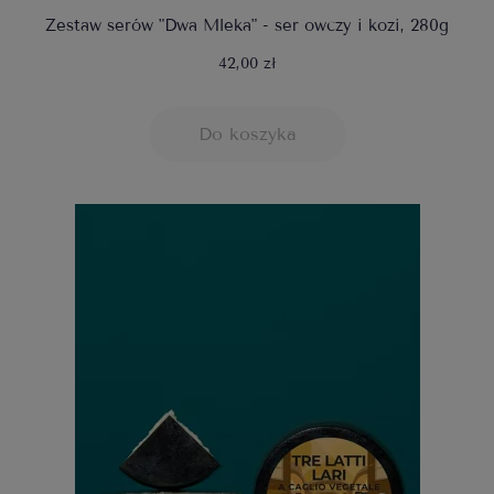
Zestaw serów "Dwa Mleka" - ser owczy i kozi, 280g
42,00 zł
Do koszyka