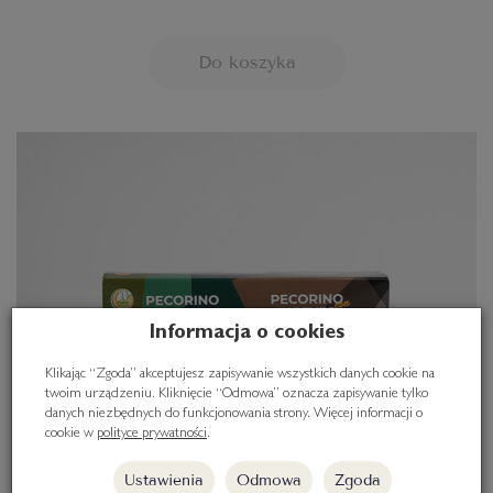
Do koszyka
Informacja o cookies
Klikając “Zgoda” akceptujesz zapisywanie wszystkich danych cookie na
twoim urządzeniu. Kliknięcie “Odmowa” oznacza zapisywanie tylko
danych niezbędnych do funkcjonowania strony. Więcej informacji o
cookie w
polityce prywatności
.
Ustawienia
Odmowa
Zgoda