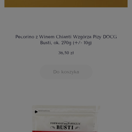
Pecorino z Winem Chianti Wzgórza Pizy DOCG
Busti, ok. 270g (+/- 10g)
36,50 zł
Do koszyka