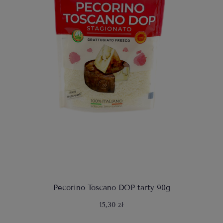
Pecorino Toscano DOP tarty 90g
15,30 zł