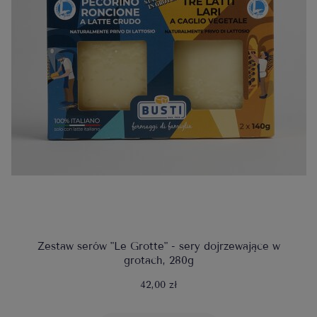
Zestaw serów "Le Grotte" - sery dojrzewające w
grotach, 280g
42,00 zł