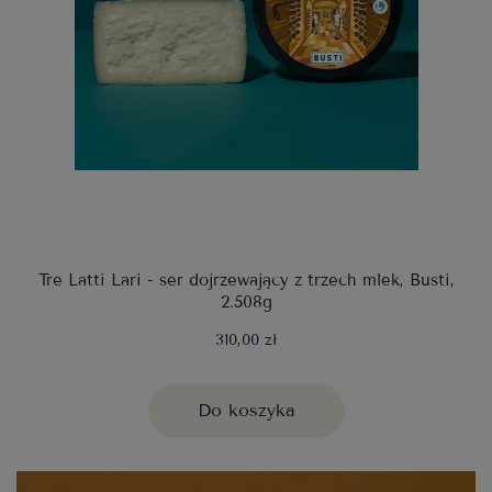
Tre Latti Lari - ser dojrzewający z trzech mlek, Busti,
2.508g
310,00 zł
Do koszyka