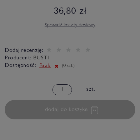
36,80 zł
Sprawdź koszty dostawy
Dodaj recenzję:
Producent:
BUSTI
Dostępność:
Brak
(
0
szt.)
szt.
dodaj do koszyka