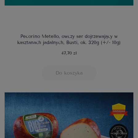
Pecorino Metello, owczy ser dojrzewający w
kasztanach jadalnych, Busti, ok. 320g (+/- 10g)
47,70 zł
Do koszyka