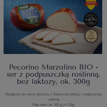
Pecorino Marzolino BIO -
ser z podpuszczką roślinną,
bez laktozy, ok. 300g
Ekologiczny ser owczy pecorino z Toskanii bez laktozy, z podpuszczką
roślinną
Masa netto: ok. 300 g (+/-20g)