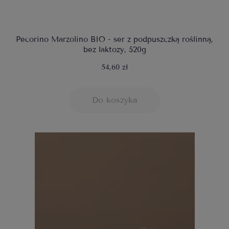
Pecorino Marzolino BIO - ser z podpuszczką roślinną,
bez laktozy, 520g
54,60 zł
Do koszyka