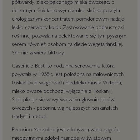
półtwardy, z ekologicznego mleka owczego, o
delikatnym śmietankowym smaku; skórka pokryta
ekologicznym koncentratem pomidorowym nadaje
lekko czerwony kolor. Zastosowanie podpuszczki
roślinnej pozwala na delektowanie się tym pysznym
serem również osobom na diecie wegetariańskiej.
Ser nie zawiera laktozy.
Caseificio Busti to rodzinna serowarnia, która
powstała w 1955r., jest położona na malowniczych
toskańskich wzgórzach niedaleko miasta Volterra,
mleko owcze pochodzi wyłącznie z Toskanii.
Specjalizuje się w wytwarzaniu głównie serów
owczych - pecorini, wg najlepszych toskańskich
tradycji i metod.
Pecorino Marzolino jest zdobywcą wielu nagród,
między innymi zdobył nagrodę w światowym