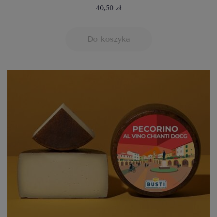
40,50 zł
Do koszyka