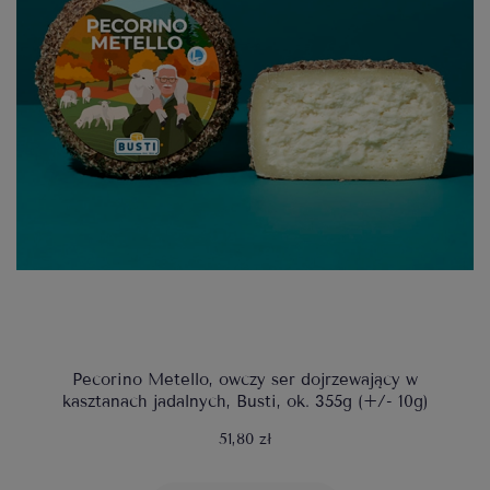
Pecorino Metello, owczy ser dojrzewający w
kasztanach jadalnych, Busti, ok. 355g (+/- 10g)
51,80 zł