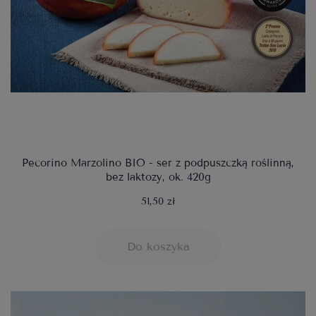
Pecorino Marzolino BIO - ser z podpuszczką roślinną,
bez laktozy, ok. 420g
51,50 zł
Do koszyka