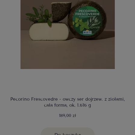
Pecorino Frescovedre - owczy ser dojrzew. z ziołami,
cała forma, ok. 1.616 g
189,00 zł
Do koszyka