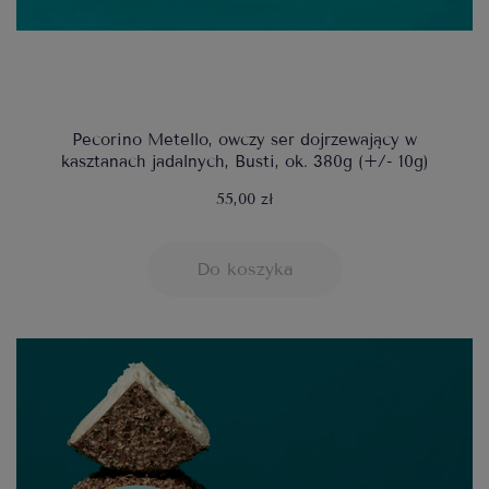
Pecorino Metello, owczy ser dojrzewający w
kasztanach jadalnych, Busti, ok. 380g (+/- 10g)
55,00 zł
Do koszyka