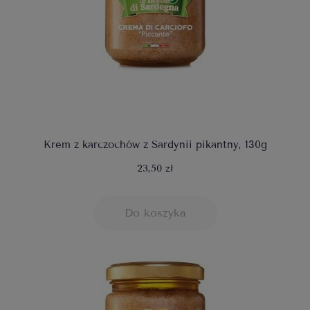
Krem z karczochów z Sardynii pikantny, 130g
23,50 zł
Do koszyka