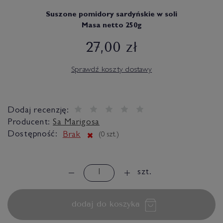
Suszone pomidory sardyńskie w soli
Masa netto 250g
27,00 zł
Sprawdź koszty dostawy
Dodaj recenzję:
Producent:
Sa Marigosa
Dostępność:
Brak
(
0
szt.)
szt.
dodaj do koszyka