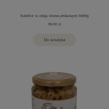
Kalafior w oleju słonecznikowym 1600g
110,00 zł
Do koszyka