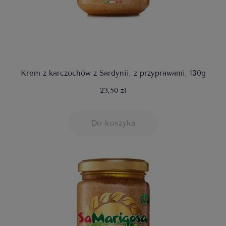
Krem z karczochów z Sardynii, z przyprawami, 130g
23,50 zł
Do koszyka