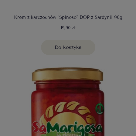
Krem z karczochów "Spinoso" DOP z Sardynii 90g
19,90 zł
Do koszyka