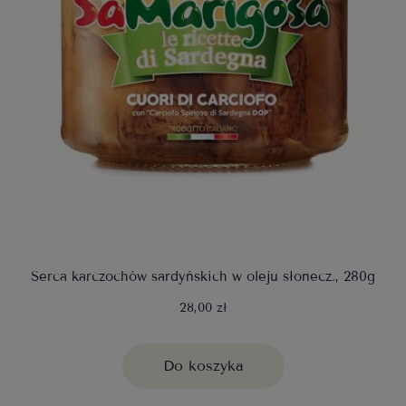
Serca karczochów sardyńskich w oleju słonecz., 280g
28,00 zł
Do koszyka