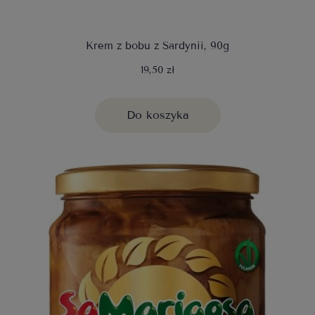
Krem z bobu z Sardynii, 90g
19,50 zł
Do koszyka