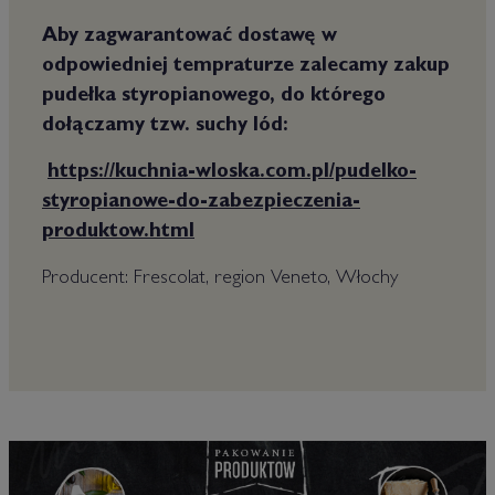
Aby zagwarantować dostawę w
odpowiedniej tempraturze zalecamy zakup
pudełka styropianowego, do którego
dołączamy tzw. suchy lód:
https://kuchnia-wloska.com.pl/pudelko-
styropianowe-do-zabezpieczenia-
produktow.html
Producent: Frescolat, region Veneto, Włochy