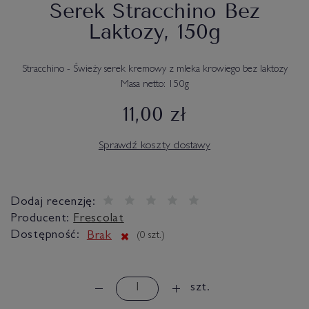
Serek Stracchino Bez
Laktozy, 150g
Stracchino - Świeży serek kremowy z mleka krowiego bez laktozy
Masa netto: 150g
11,00 zł
Sprawdź koszty dostawy
Dodaj recenzję:
Producent:
Frescolat
Dostępność:
Brak
(
0
szt.)
szt.