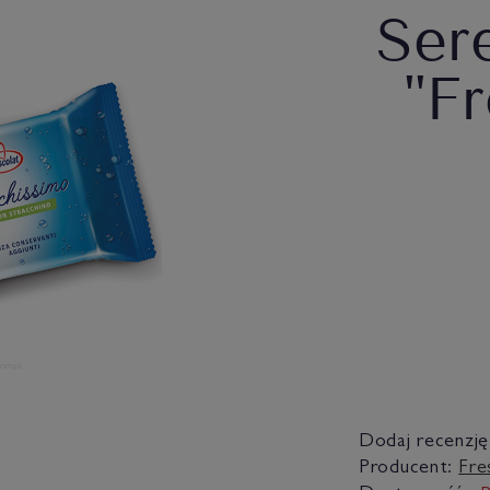
Ser
"Fr
Dodaj recenzję
Producent:
Fre