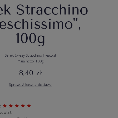
ek Stracchino
eschissimo",
100g
Serek świeży Stracchino Frescolat
Masa netto: 100g
8,40 zł
Sprawdź koszty dostawy
:
scolat