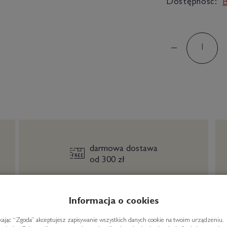
Dostępność:
B
darmowa dostawa
od 300 zł
Informacja o cookies
ikając “Zgoda” akceptujesz zapisywanie wszystkich danych cookie na twoim urządzeniu.