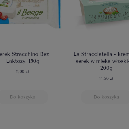
erek Stracchino Bez
La Stracciatella - kr
Laktozy, 150g
serek w mleka włosk
200g
11,00 zł
14,50 zł
Do koszyka
Do koszyka