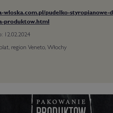
ia-wloska.com.pl/pudelko-styropianowe-d
a-produktow.html
: 12.02.2024
olat, region Veneto, Włochy