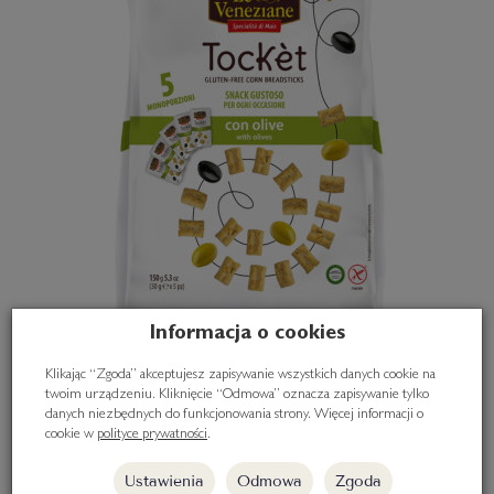
Informacja o cookies
Klikając “Zgoda” akceptujesz zapisywanie wszystkich danych cookie na
twoim urządzeniu. Kliknięcie “Odmowa” oznacza zapisywanie tylko
danych niezbędnych do funkcjonowania strony. Więcej informacji o
cookie w
polityce prywatności
.
Ustawienia
Odmowa
Zgoda
Tocket Multipack - bezglutenowa przekąska z