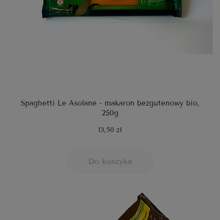
Spaghetti Le Asolane - makaron bezgutenowy bio,
250g
13,50 zł
Do koszyka