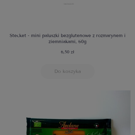
Stecket - mini paluszki bezglutenowe z rozmarynem i
ziemniakami, 60g
6,50 zł
Do koszyka