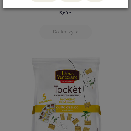
oliwkami, 5x30g
15,60 zł
Do koszyka