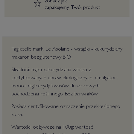
zobacz
jak
zapakujemy Twój produkt
Tagliatelle marki Le Asolane - wstążki - kukurydziany
makaron bezglutenowy BIO.
Składniki: mąka kukurydziana włoska z
certyfikowanych upraw ekologicznych, emulgator:
mono i diglicerydy kwasów tłuszczowych
pochodzenia roślinnego. Bez barwników.
Posiada certyfikowane oznaczenie przekreślonego
kłosa.
Wartości odżywcze na 100g: wartość