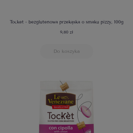
Tocket - bezglutenowa przekąska o smaku pizzy, 100g
9,80 zł
Do koszyka