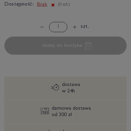
Dostępność:
Brak
(
0
szt.)
szt.
dodaj do koszyka
dostawa
w 24h
darmowa dostawa
od 300 zł