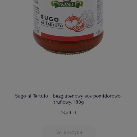
Sugo al Tartufo - bezglutenowy sos pomidorowo-
truflowy, 180g
13,50 zł
Do koszyka