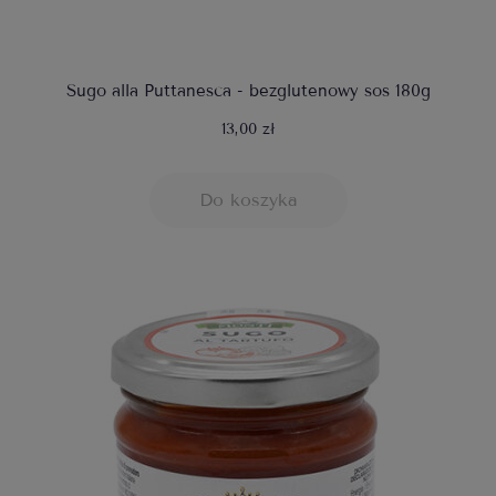
Sugo alla Puttanesca - bezglutenowy sos 180g
13,00 zł
Do koszyka