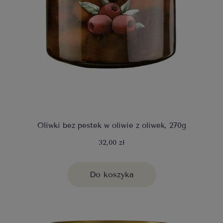
Oliwki bez pestek w oliwie z oliwek, 270g
32,00 zł
Do koszyka