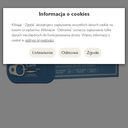
Informacja o cookies
Klikając “Zgoda” akceptujesz zapisywanie wszystkich danych cookie na
twoim urządzeniu. Kliknięcie “Odmowa” oznacza zapisywanie tylko
danych niezbędnych do funkcjonowania strony. Więcej informacji o
cookie w
polityce prywatności
.
Ustawienia
Odmowa
Zgoda