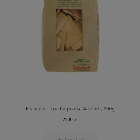
Focaccia - krucha przekąska Carli, 200g
22,10 zł
Do koszyka