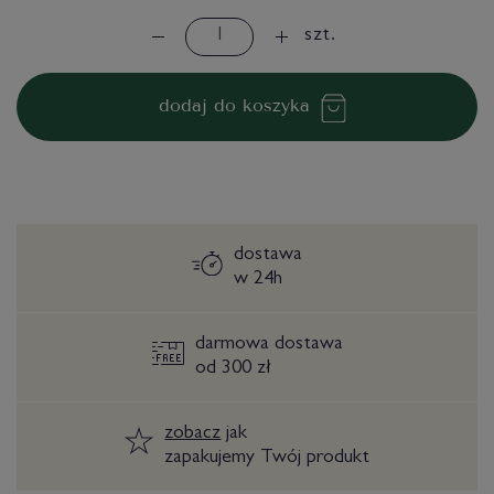
szt.
dodaj do koszyka
dostawa
w 24h
darmowa dostawa
od 300 zł
zobacz
jak
zapakujemy Twój produkt