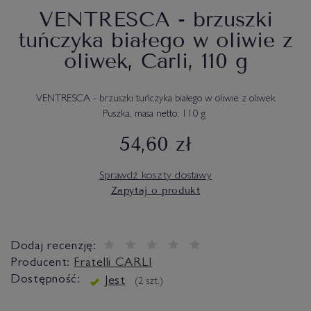
VENTRESCA - brzuszki
tuńczyka białego w oliwie z
oliwek, Carli, 110 g
VENTRESCA - brzuszki tuńczyka białego w oliwie z oliwek
Puszka, masa netto: 110 g
54,60 zł
Sprawdź koszty dostawy
Zapytaj o produkt
Dodaj recenzję:
Producent:
Fratelli CARLI
Dostępność:
Jest
(
2
szt.)