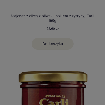
Majonez z oliwą z oliwek i sokiem z cytryny, Carli
160g
22,60 zł
Do koszyka