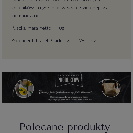
Najlepiej smakuj w towarzystwie prostych
składników: na grzance, w sałatce zielonej czy
ziemniaczanej.
Puszka, masa netto: 110g
Producent: Fratelli Carli, Liguria, Włochy
Polecane produkty