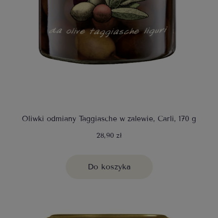
Oliwki odmiany Taggiasche w zalewie, Carli, 170 g
28,90 zł
Do koszyka