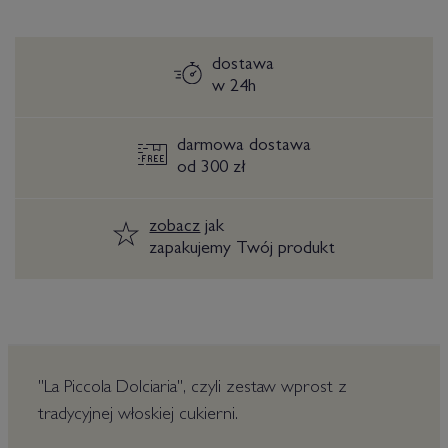
dostawa
w 24h
darmowa dostawa
od 300 zł
zobacz
jak
zapakujemy Twój produkt
"La Piccola Dolciaria", czyli zestaw wprost z
tradycyjnej włoskiej cukierni.