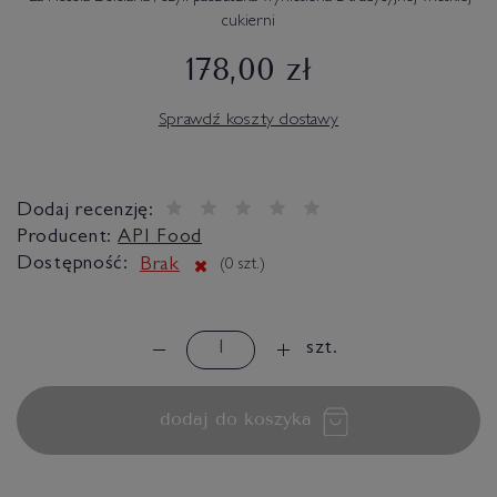
cukierni
178,00 zł
Sprawdź koszty dostawy
Dodaj recenzję:
Producent:
API Food
Dostępność:
Brak
(
0
szt.)
szt.
dodaj do koszyka