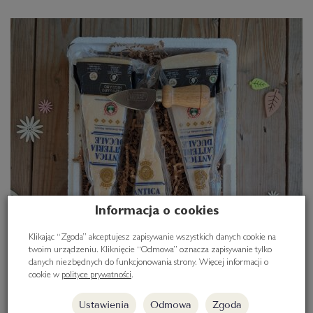
Informacja o cookies
Klikając “Zgoda” akceptujesz zapisywanie wszystkich danych cookie na
twoim urządzeniu. Kliknięcie “Odmowa” oznacza zapisywanie tylko
danych niezbędnych do funkcjonowania strony. Więcej informacji o
cookie w
polityce prywatności
.
Ustawienia
Odmowa
Zgoda