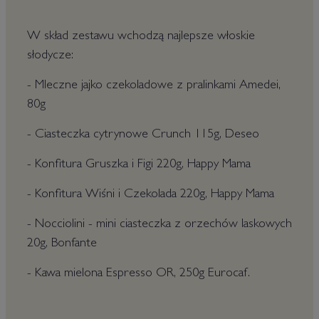
W skład zestawu wchodzą najlepsze włoskie
słodycze:
- Mleczne jajko czekoladowe z pralinkami Amedei,
80g
- Ciasteczka cytrynowe Crunch 115g, Deseo
- Konfitura Gruszka i Figi 220g, Happy Mama
- Konfitura Wiśni i Czekolada 220g, Happy Mama
- Nocciolini - mini ciasteczka z orzechów laskowych
20g, Bonfante
- Kawa mielona Espresso OR, 250g Eurocaf.