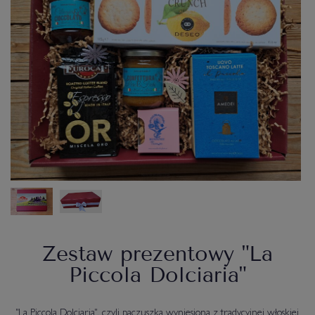
Zestaw prezentowy "La
Piccola Dolciaria"
"La Piccola Dolciaria", czyli paczuszka wyniesiona z tradycyjnej włoskiej