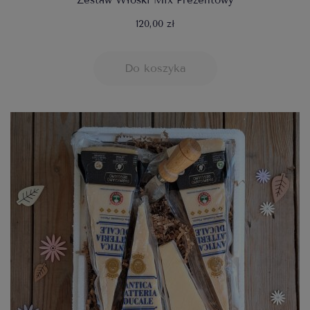
Zestaw Włoski Mix Prezentowy
120,00 zł
Do koszyka