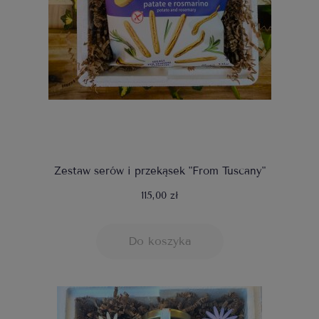
Zestaw serów i przekąsek "From Tuscany"
115,00 zł
Do koszyka