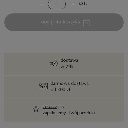
szt.
dodaj do koszyka
dostawa
w 24h
darmowa dostawa
od 300 zł
zobacz
jak
zapakujemy Twój produkt