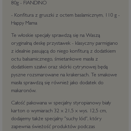
80g - FIANDINO
- Konfitura z gruszki z octem baslamicznym, 110 g -
Happy Mama
Te włoskie specjały sprawdzą się na Waszą
oryginalną deskę przystawek - klasyczny parmigiano
z idealnie pasującą do niego konfiturą z dodatkiem
octu balsamicznego, śmietankowe masła z
dodatkiem szałwi oraz skórki cytrynowej będą
pyszne rozsmarowane na krakersach. Te smakowe
masła sprawdzą się również jako dodatek do
makaronów.
Całość pakowana w specjalny styropianowy biały
karton o wymiarach 32 x 21,5 x wys. 12,5 cm,
dodajemy także specjalny "suchy lód", który
zapewnia świeżość produktów podczas