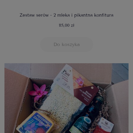
Zestaw serów - 2 mleka i pikantna konfitura
115,00 zł
Do koszyka