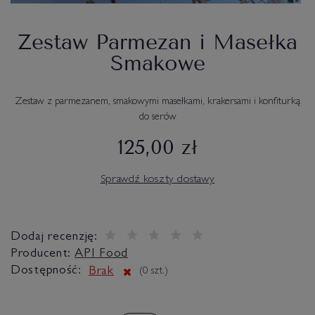
Zestaw Parmezan i Masełka
Smakowe
Zestaw z parmezanem, smakowymi masełkami, krakersami i konfiturką
do serów
125,00 zł
Sprawdź koszty dostawy
Dodaj recenzję:
Producent:
API Food
Dostępność:
Brak
(
0
szt.)