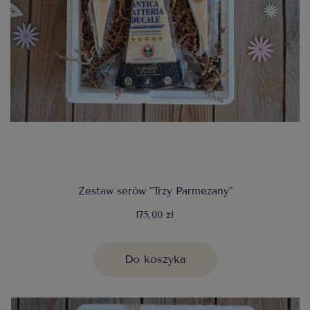
Zestaw serów "Trzy Parmezany"
175,00 zł
Do koszyka