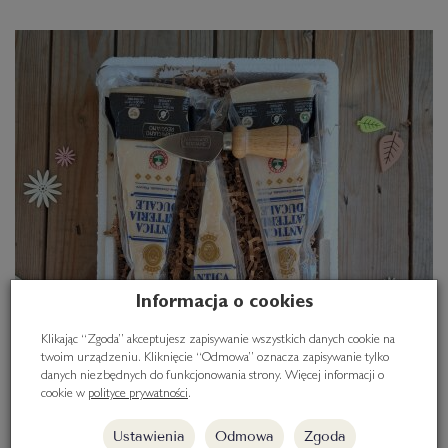
Informacja o cookies
Klikając “Zgoda” akceptujesz zapisywanie wszystkich danych cookie na
twoim urządzeniu. Kliknięcie “Odmowa” oznacza zapisywanie tylko
danych niezbędnych do funkcjonowania strony. Więcej informacji o
cookie w
polityce prywatności
.
Ustawienia
Odmowa
Zgoda