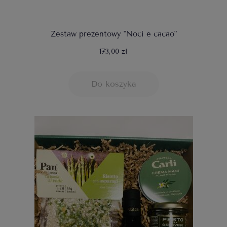
Zestaw prezentowy "Noci e cacao"
173,00 zł
Do koszyka