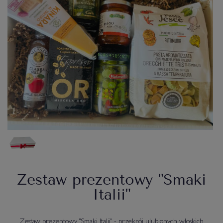
Zestaw prezentowy "Smaki
Italii"
Zestaw prezentowy "Smaki Italii" - przekrój ulubionych włoskich