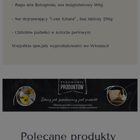
- Ragu alla Bolognese, sos bezglutenowy 180g
- Ser dojrzewający "Gran Kinara" , bez laktozy 250g
- Ozdobne pudełko w kolorze perłowym
.
Wszystkie specjały wyprodukowano we Włoszech
Polecane produkty