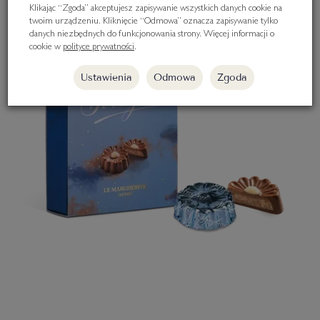
Klikając “Zgoda” akceptujesz zapisywanie wszystkich danych cookie na
twoim urządzeniu. Kliknięcie “Odmowa” oznacza zapisywanie tylko
danych niezbędnych do funkcjonowania strony. Więcej informacji o
cookie w
polityce prywatności
.
Ustawienia
Odmowa
Zgoda