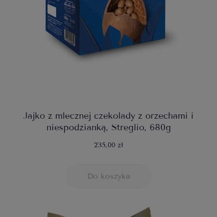
Jajko z mlecznej czekolady z orzechami i
niespodzianką, Streglio, 680g
235,00 zł
Do koszyka