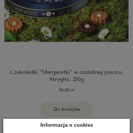
Czekoladki "Margaretki" w ozdobnej puszce,
Streglio, 210g
98,00 zł
Do koszyka
Informacja o cookies