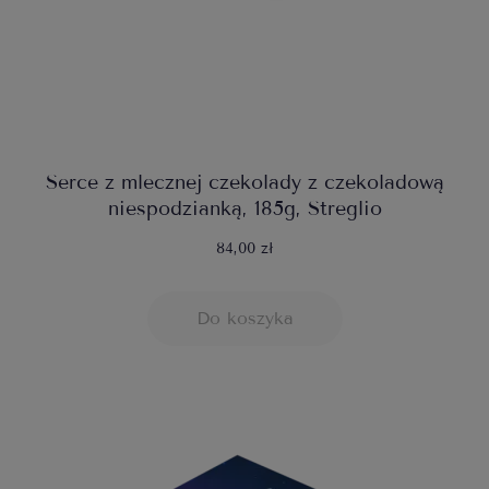
Serce z mlecznej czekolady z czekoladową
niespodzianką, 185g, Streglio
84,00 zł
Do koszyka