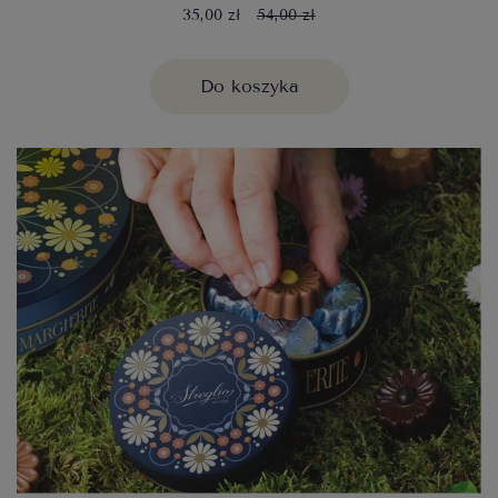
35,00 zł
54,00 zł
Do koszyka