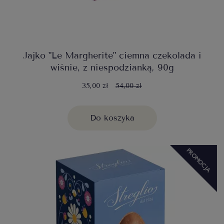
Jajko "Le Margherite" ciemna czekolada i
wiśnie, z niespodzianką, 90g
35,00 zł
54,00 zł
Do koszyka