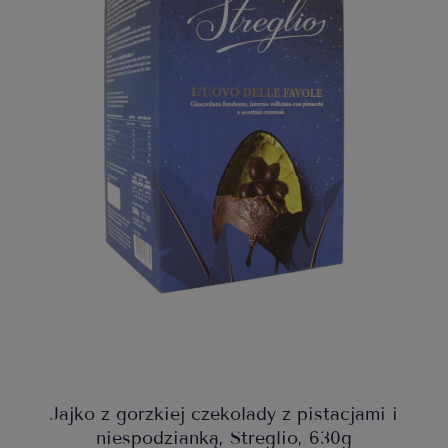
Jajko z gorzkiej czekolady z pistacjami i
niespodzianką, Streglio, 630g