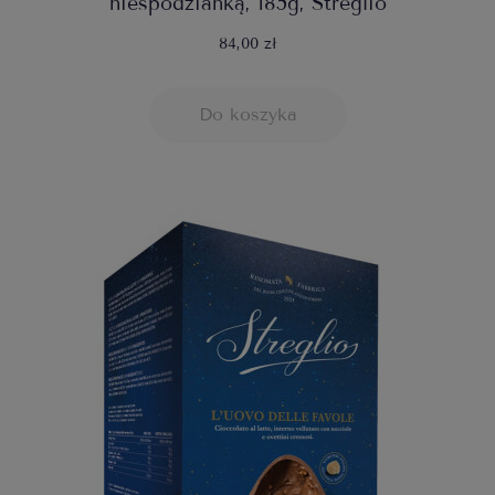
niespodzianką, 185g, Streglio
84,00 zł
Do koszyka