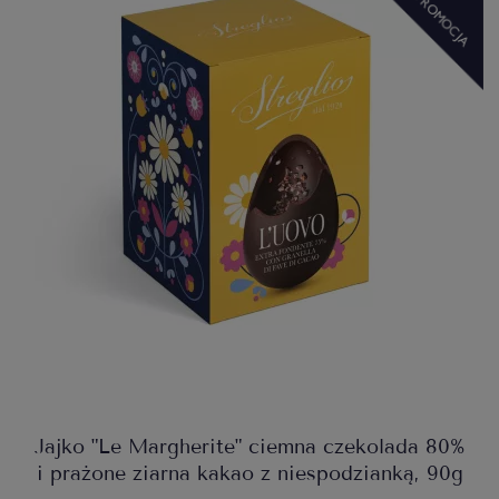
Jajko "Le Margherite" ciemna czekolada 80%
i prażone ziarna kakao z niespodzianką, 90g