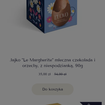
Jajko "Le Margherite" mleczna czekolada i
orzechy, z niespodzianką, 90g
35,00 zł
54,00 zł
Do koszyka