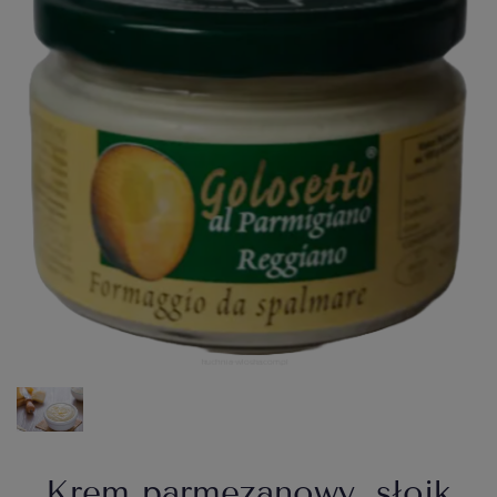
Krem parmezanowy, słoik