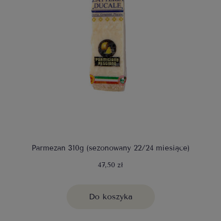
Parmezan 310g (sezonowany 22/24 miesiące)
47,50 zł
Do koszyka