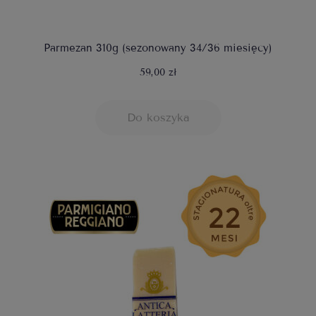
Parmezan 310g (sezonowany 34/36 miesięcy)
59,00 zł
Do koszyka