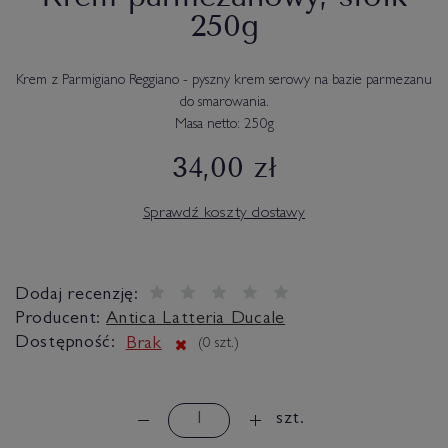
250g
Krem z Parmigiano Reggiano - pyszny krem serowy na bazie parmezanu
do smarowania.
Masa netto: 250g
34,00 zł
Sprawdź koszty dostawy
Dodaj recenzję:
Producent:
Antica Latteria Ducale
Dostępność:
Brak
(
0
szt.)
szt.