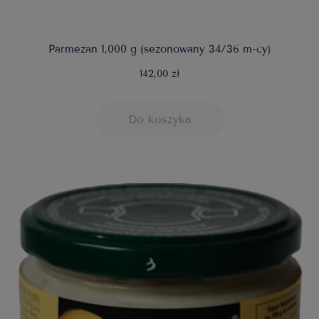
Parmezan 1,000 g (sezonowany 34/36 m-cy)
142,00 zł
Do koszyka