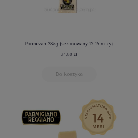
Parmezan 285g (sezonowany 12-15 m-cy)
34,80 zł
Do koszyka