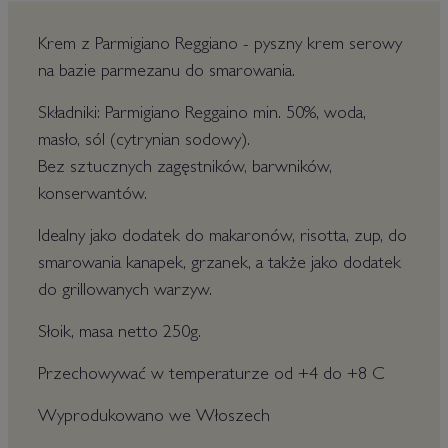
Krem z Parmigiano Reggiano - pyszny krem serowy
na bazie parmezanu do smarowania.
Składniki: Parmigiano Reggaino min. 50%, woda,
masło, sól (cytrynian sodowy).
Bez sztucznych zagęstników, barwników,
konserwantów.
Idealny jako dodatek do makaronów, risotta, zup, do
smarowania kanapek, grzanek, a także jako dodatek
do grillowanych warzyw.
Słoik, masa netto 250g.
Przechowywać w temperaturze od +4 do +8 C
Wyprodukowano we Włoszech