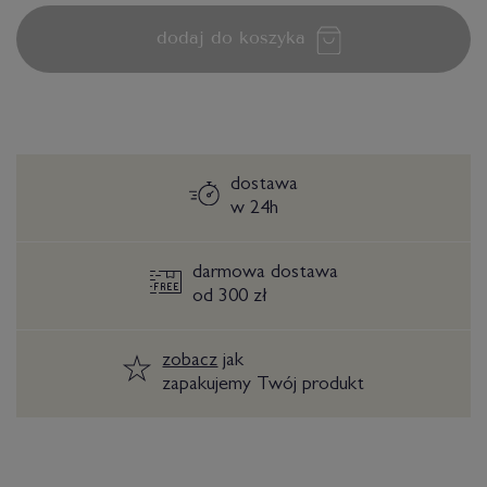
dodaj do koszyka
dostawa
w 24h
darmowa dostawa
od 300 zł
zobacz
jak
zapakujemy Twój produkt