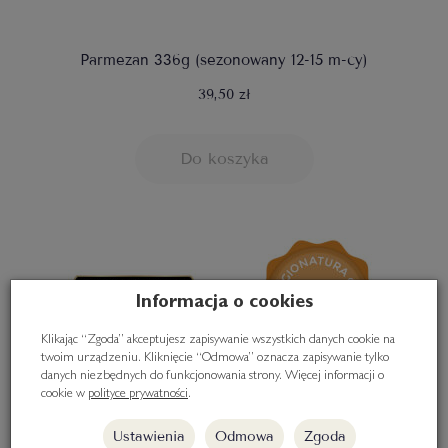
Parmezan 336g (sezonowany 12-15 m-cy)
39,50 zł
Do koszyka
Informacja o cookies
Klikając “Zgoda” akceptujesz zapisywanie wszystkich danych cookie na
twoim urządzeniu. Kliknięcie “Odmowa” oznacza zapisywanie tylko
danych niezbędnych do funkcjonowania strony. Więcej informacji o
cookie w
polityce prywatności
.
Ustawienia
Odmowa
Zgoda