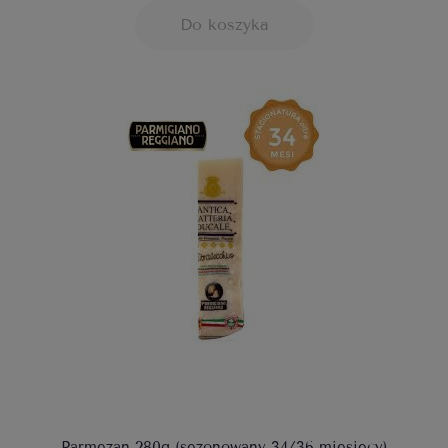
Do koszyka
Parmezan 280g (sezonowany 34/36 miesięcy)