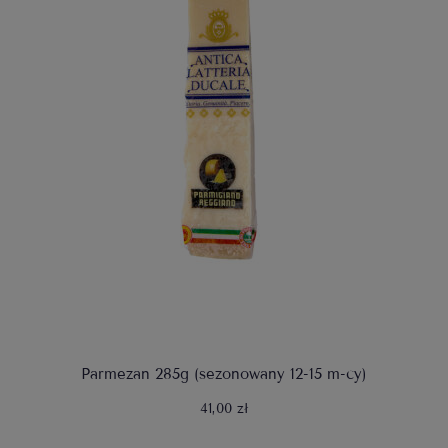
Parmezan 285g (sezonowany 12-15 m-cy)
41,00 zł