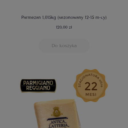
Parmezan 1,015kg (sezonowany 12-15 m-cy)
120,00 zł
Do koszyka