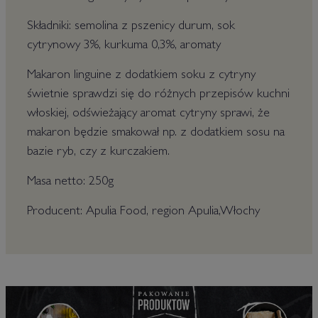
Składniki: semolina z pszenicy durum, sok
cytrynowy 3%, kurkuma 0,3%, aromaty
Makaron linguine z dodatkiem soku z cytryny
świetnie sprawdzi się do różnych przepisów kuchni
włoskiej, odświeżający aromat cytryny sprawi, że
makaron będzie smakował np. z dodatkiem sosu na
bazie ryb, czy z kurczakiem.
Masa netto: 250g
Producent: Apulia Food, region Apulia,Włochy