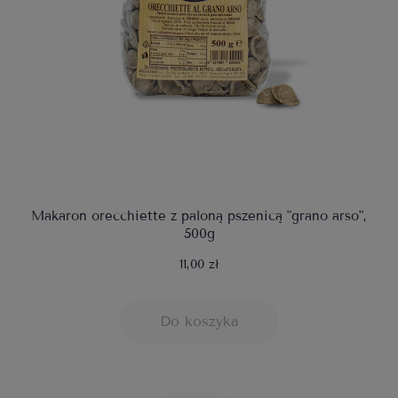
Makaron orecchiette z paloną pszenicą "grano arso",
500g
11,00 zł
Do koszyka