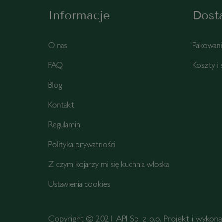
Informacje
Dost
O nas
Pakowan
FAQ
Koszty i
Blog
Kontakt
Regulamin
Polityka prywatności
Z czym kojarzy mi się kuchnia włoska
Ustawienia cookies
Copyright © 2021 API Sp. z o.o. Projekt i wykon