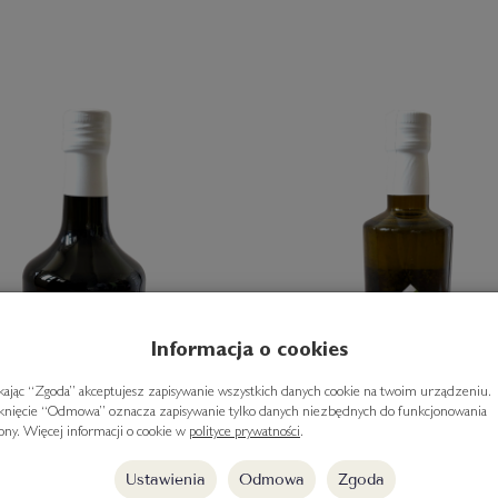
Informacja o cookies
ikając “Zgoda” akceptujesz zapisywanie wszystkich danych cookie na twoim urządzeniu.
iknięcie “Odmowa” oznacza zapisywanie tylko danych niezbędnych do funkcjonowania
rony. Więcej informacji o cookie w
polityce prywatności
.
Ustawienia
Odmowa
Zgoda