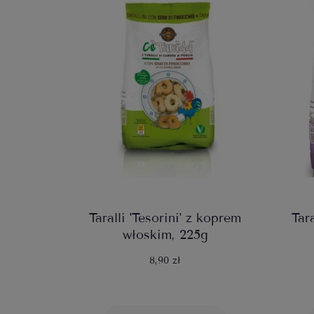
Taralli 'Tesorini' z koprem
Tara
włoskim, 225g
8,90 zł