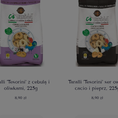
lli 'Tesorini' z cebulą i
Taralli 'Tesorini' ser 
oliwkami, 225g
cacio i pieprz, 225
8,90 zł
8,90 zł