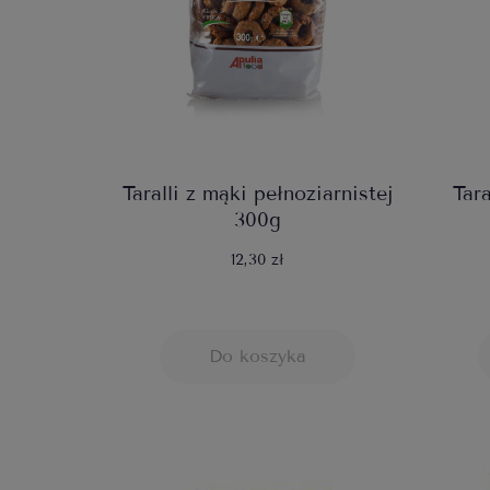
Taralli z mąki pełnoziarnistej
Tara
300g
12,30 zł
Do koszyka