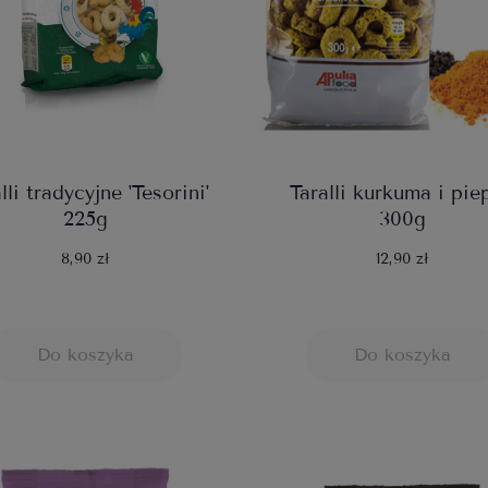
lli tradycyjne 'Tesorini'
Taralli kurkuma i pie
225g
300g
8,90 zł
12,90 zł
Do koszyka
Do koszyka