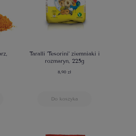
prz,
Taralli 'Tesorini' ziemniaki i
rozmaryn, 225g
8,90 zł
Do koszyka