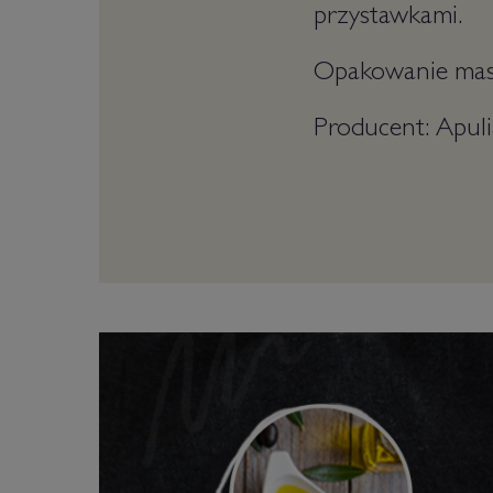
przystawkami.
Opakowanie masa
Producent: Apul