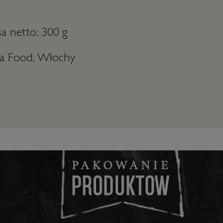
 netto: 300 g
ia Food, Włochy