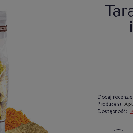
Tar
Dodaj recenzję
Producent:
Apu
Dostępność:
B