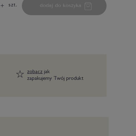
dodaj do koszyka
szt.
zobacz
jak
zapakujemy Twój produkt