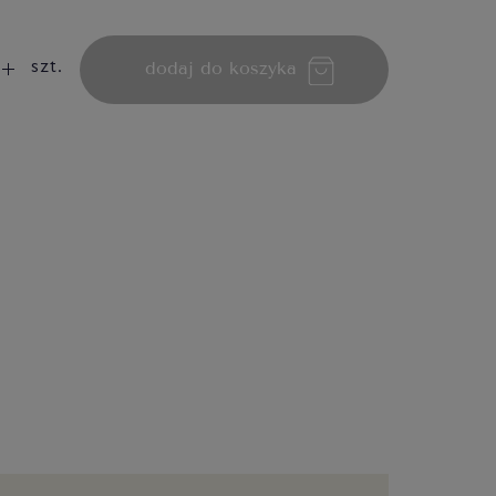
dodaj do koszyka
szt.