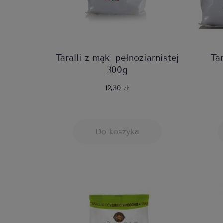
Taralli z mąki pełnoziarnistej
Tar
300g
12,30 zł
Do koszyka