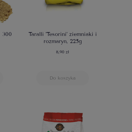
, 300
Taralli 'Tesorini' ziemniaki i
rozmaryn, 225g
8,90 zł
Do koszyka