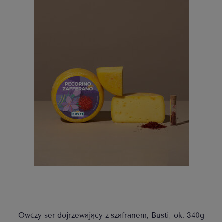
Owczy ser dojrzewający z szafranem, Busti, ok. 340g