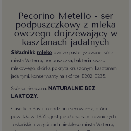
Pecorino Metello - ser
podpuszczkowy z mleka
owczego dojrzewający w
kasztanach jadalnych
Składniki:
mleko
owcze pasteryzowane, sól z
miasta Volterra, podpuszczka, bakteria kwasu
mlekowego, skórka pokryta kruszonymi kasztanami
jadalnymi, konserwanty na skórce: E202, E235.
Skórka niejadalna.
NATURALNIE BEZ
LAKTOZY.
Caseificio Busti to rodzinna serowarnia, która
powstała w 1955r., jest położona na malowniczych
toskańskich wzgórzach niedaleko miasta Volterra,