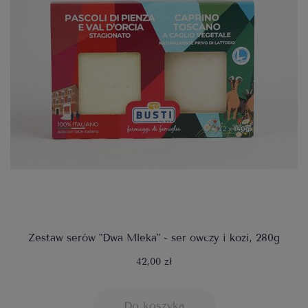
Zestaw serów "Dwa Mleka" - ser owczy i kozi, 280g
42,00 zł
Do koszyka