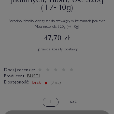
(+/- 10g)
Pecorino Metello, owczy ser dojrzewający w kasztanach jadalnych
Masa netto: ok. 320g (+/-10g)
47,70 zł
Sprawdź koszty dostawy
Dodaj recenzję:
Producent:
BUSTI
Dostępność:
Brak
(
0
szt.)
szt.