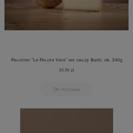
Pecorino "La Pecora Vera" ser owczy Busti, ok. 340g
35,70 zł
Do koszyka