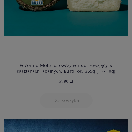
Pecorino Metello, owczy ser dojrzewający w
kasztanach jadalnych, Busti, ok. 355g (+/- 10g)
51,80 zł
Do koszyka