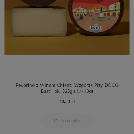
Pecorino z Winem Chianti Wzgórza Pizy DOCG
Busti, ok. 325g (+/- 10g)
40,50 zł
Do koszyka