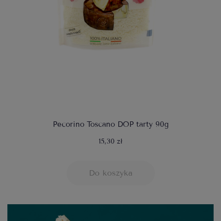
Pecorino Toscano DOP tarty 90g
15,30 zł
Do koszyka