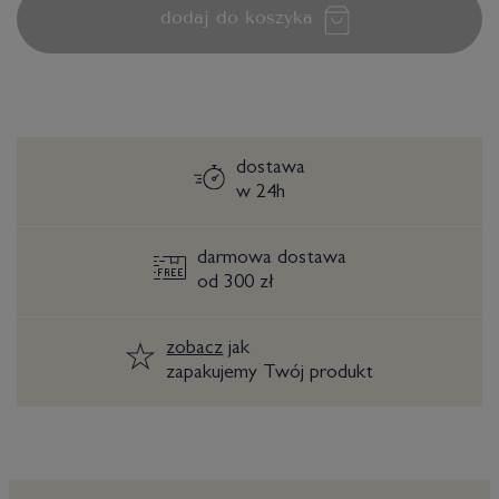
dodaj do koszyka
dostawa
w 24h
darmowa dostawa
od 300 zł
zobacz
jak
zapakujemy Twój produkt