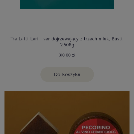
Tre Latti Lari - ser dojrzewający z trzech mlek, Busti,
2.508g
310,00 zł
Do koszyka