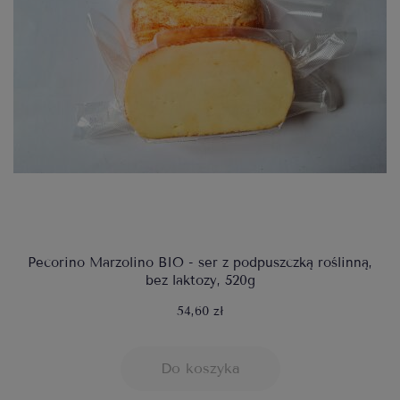
Pecorino Marzolino BIO - ser z podpuszczką roślinną,
bez laktozy, 520g
54,60 zł
Do koszyka