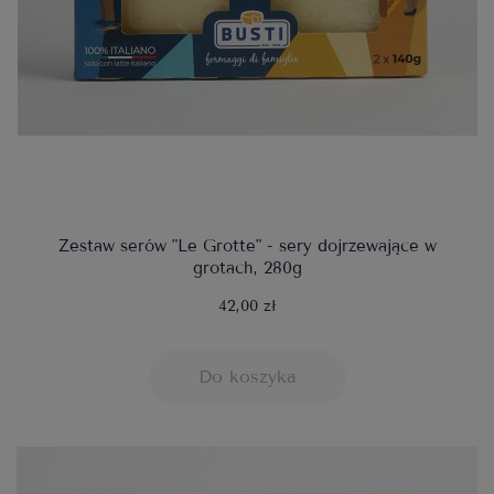
Zestaw serów "Le Grotte" - sery dojrzewające w
grotach, 280g
42,00 zł
Do koszyka