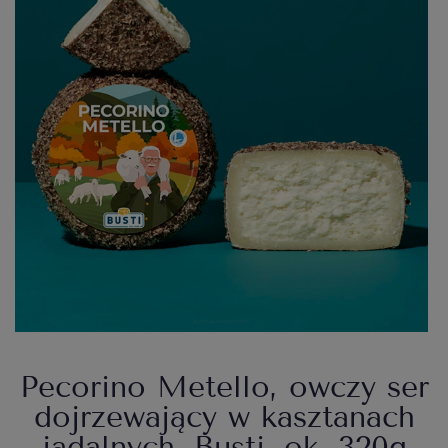
Pecorino Metello, owczy ser
dojrzewający w kasztanach
jadalnych, Busti, ok. 320g