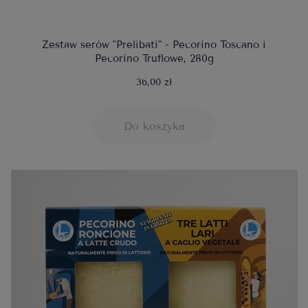
Zestaw serów "Prelibati" - Pecorino Toscano i
Pecorino Truflowe, 280g
36,00 zł
Do koszyka