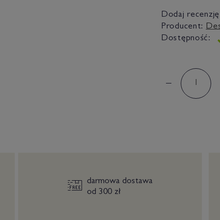
Dodaj recenzję
Producent:
De
Dostępność:
darmowa dostawa
od 300 zł