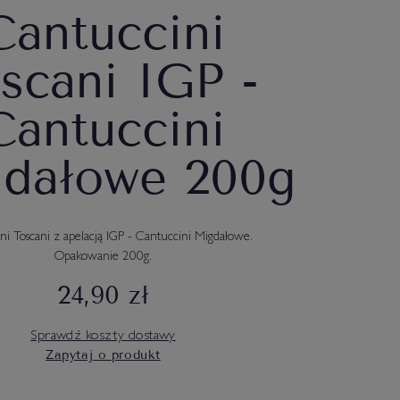
Cantuccini
scani IGP -
Cantuccini
dałowe 200g
ni Toscani z apelacją IGP - Cantuccini Migdałowe.
Opakowanie 200g.
24,90 zł
Sprawdź koszty dostawy
Zapytaj o produkt