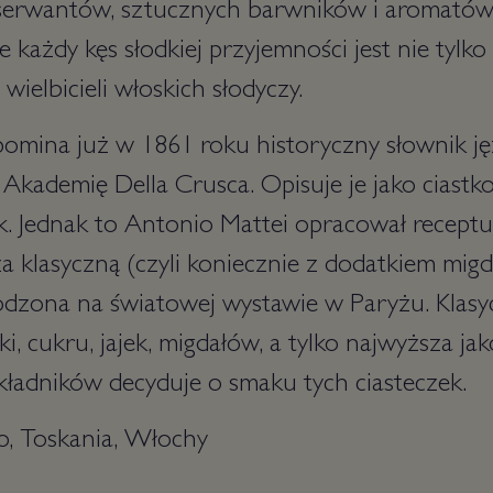
erwantów, sztucznych barwników i aromatów, 
e każdy kęs słodkiej przyjemności jest nie tylko
wielbicieli włoskich słodyczy.
omina już w 1861 roku historyczny słownik ję
Akademię Della Crusca. Opisuje je jako ciast
ek. Jednak to Antonio Mattei opracował receptu
a klasyczną (czyli koniecznie z dodatkiem mig
odzona na światowej wystawie w Paryżu. Klasy
i, cukru, jajek, migdałów, a tylko najwyższa jak
ładników decyduje o smaku tych ciasteczek.
o, Toskania, Włochy